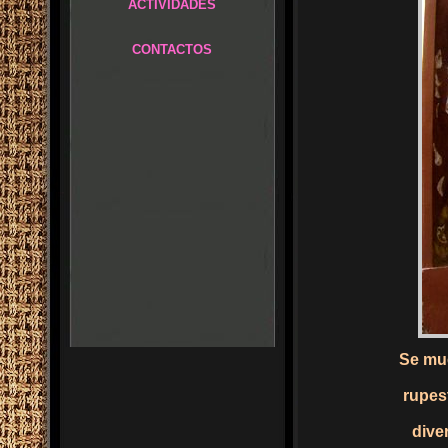
ACTIVIDADES
CONTACTOS
Se mue
rupes
dive