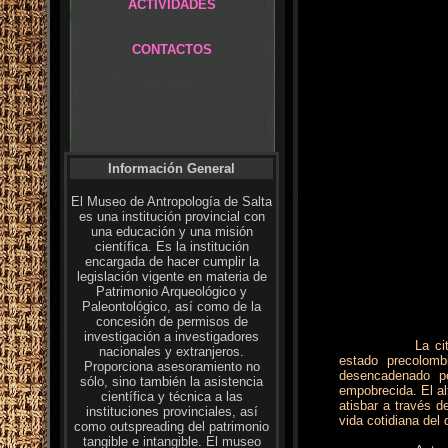
ACTIVIDADES
CONTACTOS
Información General
El Museo de Antropología de Salta
es una institución provincial con
una educación y una misión
científica. Es la institución
encargada de hacer cumplir la
legislación vigente en materia de
Patrimonio Arqueológico y
Paleontológico, así como de la
concesión de permisos de
investigación a investigadores
La ci
nacionales y extranjeros.
estado precolomb
Proporciona asesoramiento no
desencadenado p
sólo, sino también la asistencia
empobrecida. El al
científica y técnica a las
atisbar a través d
instituciones provinciales, así
vida cotidiana del
como outspreading del patrimonio
tangible e intangible. El museo