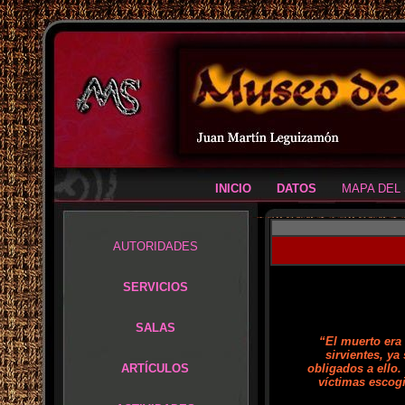
INICIO
.....
DATOS
.
....
MAPA DEL 
AUTORIDADES
SERVICIOS
SALAS
“El muerto era
sirvientes, ya
ARTÍCULOS
obligados a ello.
víctimas escog