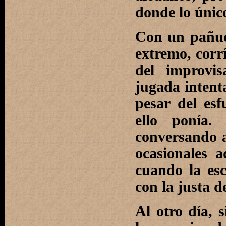
donde lo único
Con un pañue
extremo, corr
del improvis
jugada intent
pesar del es
ello ponía.
conversando 
ocasionales a
cuando la esc
con la justa d
Al otro día, 