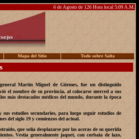
6 de Agosto de 126 Hora local 5:09 A.M.
Mapa del Sitio
Todo sobre Salta
s
 general Martín Miguel de Güemes, fue un distinguido
eció el nombre de su provincia, al colocarse merced a sus
re los más destacados médicos del mundo, durante la época
 sus estudios secundarios, para luego seguir estudios de
es del siglo 19 y comienzos del actual.
traído, que solía desplazarse por las aceras de su querida
entos. Vestía generalmente jaquet, con corbata de lazo,