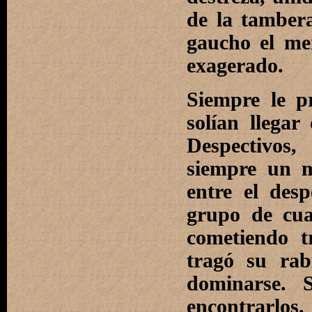
de la tambera
gaucho el me
exagerado.
Siempre le p
solían llegar
Despectivos,
siempre un m
entre el des
grupo de cua
cometiendo t
tragó su ra
dominarse. 
encontrarlos.