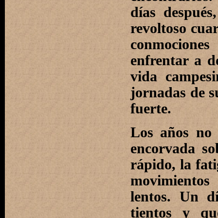
días después
revoltoso cuar
conmociones
enfrentar a 
vida campesi
jornadas de s
fuerte.
Los años no 
encorvada sob
rápido, la fat
movimientos
lentos. Un d
tientos y q