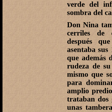
verde del in
sombra del ca
Don Nina tam
cerriles de 
después que
asentaba sus 
que además de
rudeza de su
mismo que so
para dominar
amplio predio 
trataban dos
unas tambera