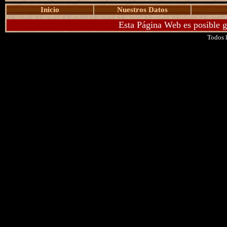
Inicio
Nuestros Datos
Esta Página Web es posible g
Todos l