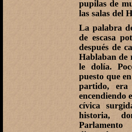
pupilas de m
las salas del 
La palabra de
de escasa po
después de cae
Hablaban de r
le dolía. Po
puesto que en 
partido, era
encendiendo e
cívica surgi
historia, 
Parlamento