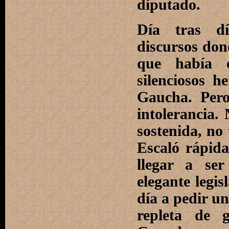
diputado.
Día tras dí
discursos dond
que había 
silenciosos h
Gaucha. Pero
intolerancia
sostenida, no
Escaló rápida
llegar a se
elegante legis
día a pedir un
repleta de g