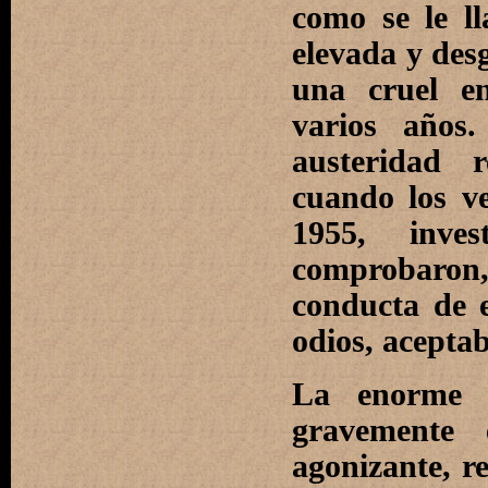
como se le l
elevada y des
una cruel e
varios años
austeridad 
cuando los v
1955, invest
comprobaron,
conducta de e
odios, aceptab
La enorme 
gravemente
agonizante, re