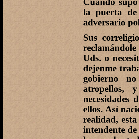
Cuando supo 
la puerta de
adversario pol
Sus correligi
reclamándole 
Uds. o necesit
dejenme traba
gobierno no 
atropellos, 
necesidades d
ellos. Así nac
realidad, est
intendente de 