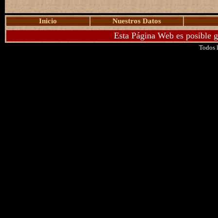
Inicio
Nuestros Datos
Esta Página Web es posible g
Todos l