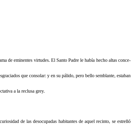
ma de eminentes virtudes. El Santo Padre le había hecho altas conce­
sgraciados que consolar: y en su pálido, pero bello semblante, estaban
ativa a la reclusa grey.
iosidad de las desocupadas habitantes de aquel recinto, se estrelló