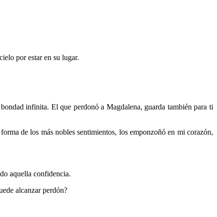
ielo por estar en su lugar.
 bondad infinita. El que perdonó a Magdalena, guarda también para ti
forma de los más nobles sentimientos, los emponzoñó en mi corazón,
do aquella confidencia.
 puede alcanzar perdón?