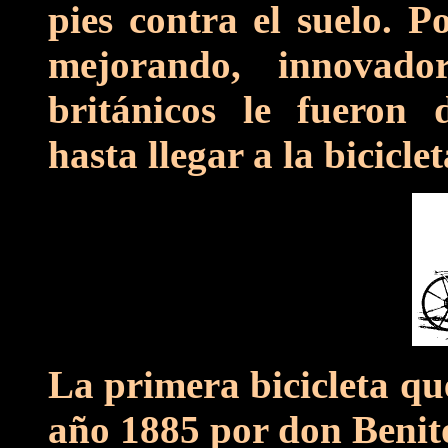
pies contra el suelo. 
mejorando, innovado
británicos le fueron 
hasta llegar a la bicicl
La primera bicicleta que
año 1885 por don Benit