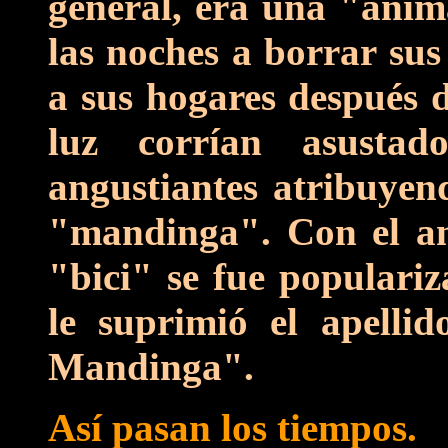
general, era una "ánim
las noches a borrar sus
a sus hogares después d
luz corrían asustad
angustiantes atribuyen
"mandinga". Con el an
"bici" se fue populari
le suprimió el apelli
Mandinga".
Así pasan los tiempos.