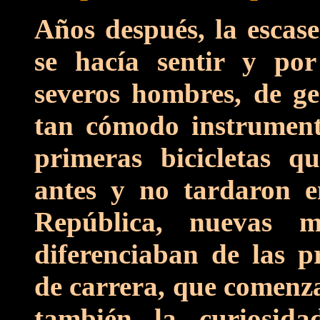
Años después, la escase
se hacía sentir y po
severos hombres, de ge
tan cómodo instrument
primeras bicicletas q
antes y no tardaron e
República, nuevas m
diferenciaban de las pr
de carrera, que comenza
también la curiosid