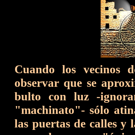
Cuando los vecinos d
observar que se aprox
bulto con luz -ignor
"machinato"- sólo ati
las puertas de calles y 