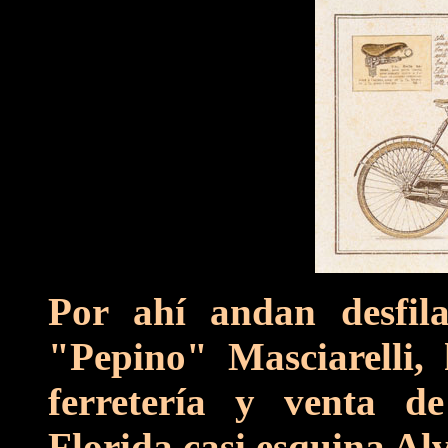
Por ahí andan desfil
"Pepino" Masciarelli, 
ferretería y venta d
Florida casi esquina Al