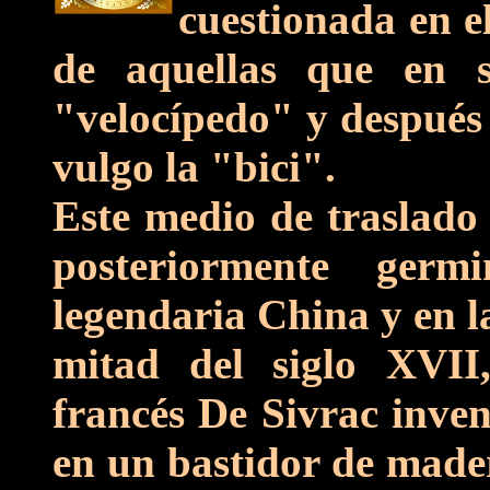
cuestionada en e
de aquellas que en 
"velocípedo" y después 
vulgo la "bici".
Este medio de traslado 
posteriormente germ
legendaria China y en l
mitad del siglo XVII
francés De Sivrac invent
en un bastidor de made