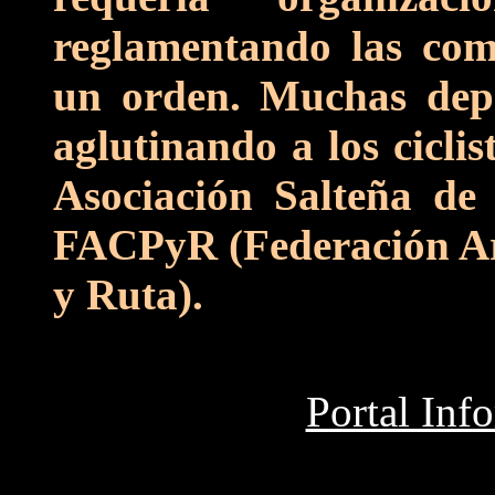
reglamentando las comp
un orden. Muchas depe
aglutinando a los ciclis
Asociación
Salteña d
FACPyR (Federación Arg
y Ruta).
Portal Inf