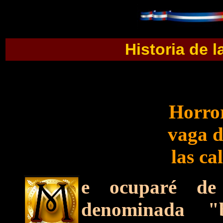
Historia de l
Horror
vaga d
las ca
e ocuparé de
denominada "bi