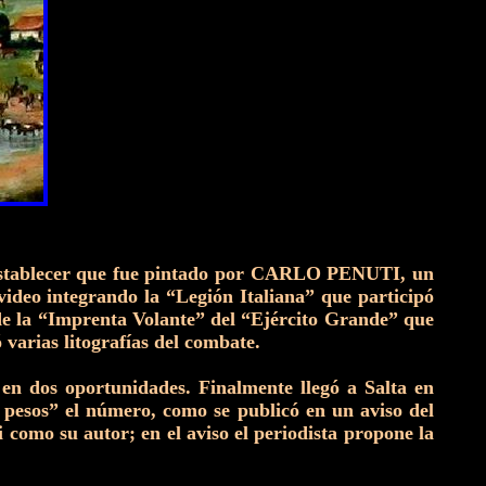
ió establecer que fue pintado por CARLO PENUTI, un
evideo integrando la “Legión Italiana” que participó
 de la “Imprenta Volante” del “Ejército Grande” que
 varias litografías del combate.
 en dos oportunidades. Finalmente llegó a Salta en
o pesos” el número, como se publicó en un aviso del
 como su autor; en el aviso el periodista propone la