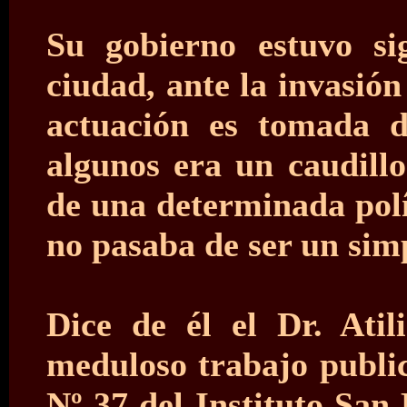
Su gobierno estuvo si
ciudad, ante la invasión
actuación es tomada d
algunos era un caudill
de una determinada polí
no pasaba de ser un sim
Dice de él el Dr. Ati
meduloso trabajo public
Nº 37 del Instituto San