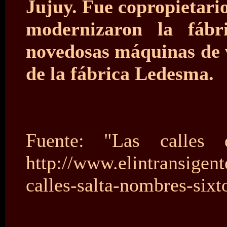
Jujuy. Fue copropietari
modernizaron la fábr
novedosas máquinas de v
de la fábrica Ledesma.
Fuente: "Las calles
http://www.elintransigen
calles-salta-nombres-six