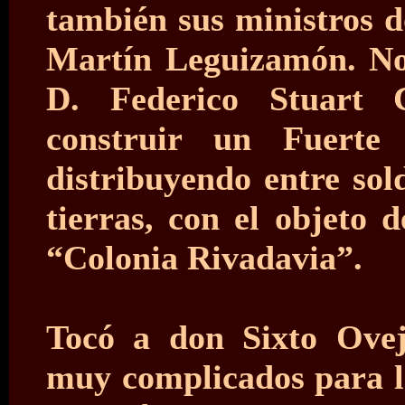
también sus ministros 
Martín Leguizamón. N
D. Federico Stuart 
construir un Fuerte
distribuyendo entre sol
tierras, con el objeto 
“Colonia Rivadavia”.
Tocó a don Sixto Ove
muy complicados para la