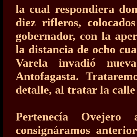
la cual respondiera d
diez rifleros, colocado
gobernador, con la aper
la distancia de ocho cu
Varela invadió nuev
Antofagasta. Tratarem
detalle, al tratar la cal
Pertenecía Ovejero 
consignáramos anterior