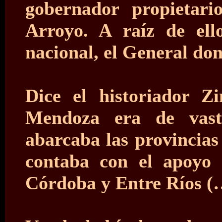
gobernador propietar
Arroyo. A raíz de ell
nacional, el General d
Dice el historiador Z
Mendoza era de vast
abarcaba las provincias
contaba con el apoyo 
Córdoba y Entre Ríos (