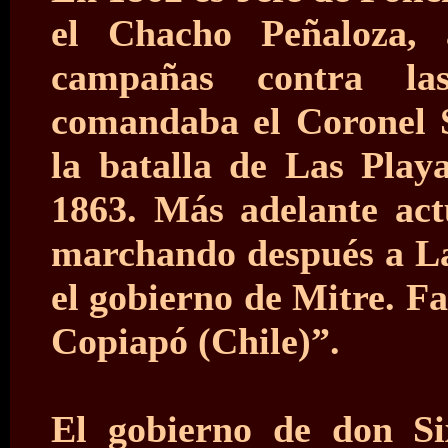
el Chacho Peñaloza,
campañas contra la
comandaba el Coronel S
la batalla de Las Playa
1863. Más adelante ac
marchando después a La
el gobierno de Mitre. Fa
Copiapó (Chile)”.
El gobierno de don Si