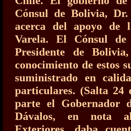
Chile. El gobierno de
Cónsul de Bolivia, Dr.
acerca del apoyo de l
Varela. El Cónsul de 
Presidente de Bolivi
conocimiento de estos s
suministrado en calid
particulares. (Salta 24
parte el Gobernador d
Dávalos, en nota a
Exteriores, daba cuen