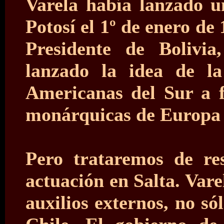
Varela había lanzado u
Potosí el 1º de enero de 
Presidente de Bolivia
lanzado la idea de la
Americanas del Sur a f
monárquicas de Europ
Pero trataremos de r
actuación en Salta. Var
auxilios externos, no só