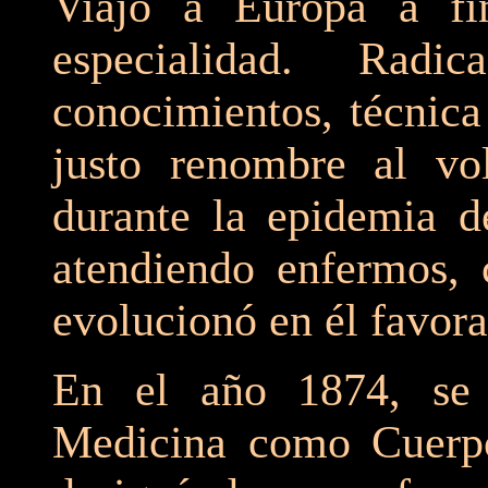
Viajó a Europa a fi
especialidad. Radi
conocimientos, técnica
justo renombre al vo
durante la epidemia d
atendiendo enfermos, 
evolucionó en él favor
En el año 1874, se 
Medicina como Cuerpo