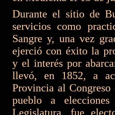
Durante el sitio de B
servicios como practi
Sangre y, una vez gra
ejerció con éxito la pr
y el interés por abarc
llevó, en 1852, a ac
Provincia al Congreso
pueblo a elecciones
Legislatura, fue elec