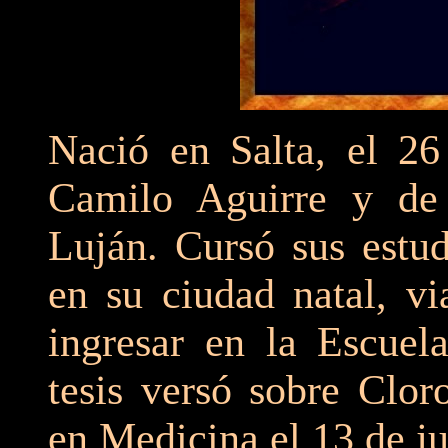
Nació en Salta, el 26
Camilo Aguirre y de
Luján. Cursó sus estud
en su ciudad natal, v
ingresar en la Escue
tesis versó sobre Clor
en Medicina el 13 de j