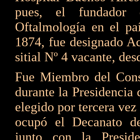
pues, el fundador
Oftalmología en el pa
1874, fue designado A
sitial Nº 4 vacante, de
Fue Miembro del Cons
durante la Presidencia 
elegido por tercera vez
ocupó el Decanato d
junto con la Presid