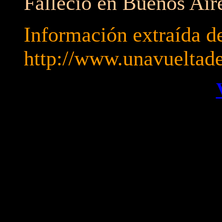
Falleció en Buenos Aire
Información extraída d
http://www.unavueltad