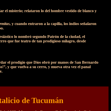
 el misterio; relataron lo del hombre vestido de blanco y
rmitas
, y cuando entraron a la capilla, los indios señalaron
po.
esiástico lo nombró segundo Patrón de la ciudad, el
cerro que fue teatro de tan prodigioso milagro, desde
ecordar el prodigio que Dios obró por manos de San Bernardo
!”, y que vuelva a su cerro, y mueva otra vez el panal
e.
talicio de Tucumán