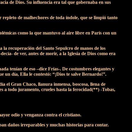
acia de Dios. Su influencia era tal que gobernaba en sus
 repleto de malhechores de toda índole, que se limpió tanto
 polémicas como la que mantuvo al aire libre en París con un
a la recuperación del Santo Sepulcro de manos de los
cía- de ver, antes de morir, a la Iglesia de Dios como era
nada tenían de eso –dice Frías-. De costumbres elegantes y
e un día, Ella le contestó: “¡Dios te salve Bernardo!”.
día el Gran Chaco, llanura inmensa, boscosa, llena de
les a todo juramento, crueles hasta la ferocidad(**) -Tobas,
ayor odio y venganza contra el cristiano.
aban daños irreparables y muchas historias para contar.