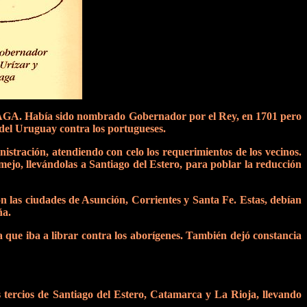
. Había sido nombrado Gobernador por el Rey, en 1701 pero
del Uruguay contra los portugueses.
istración, atendiendo con celo los requerimientos de los vecinos.
mejo, llevándolas a Santiago del Estero, para poblar la reducción
 las ciudades de Asunción, Corrientes y Santa Fe. Estas, debían
ña.
 que iba a librar contra los aborígenes. También dejó constancia
s tercios de Santiago del Estero, Catamarca y La Rioja, llevando