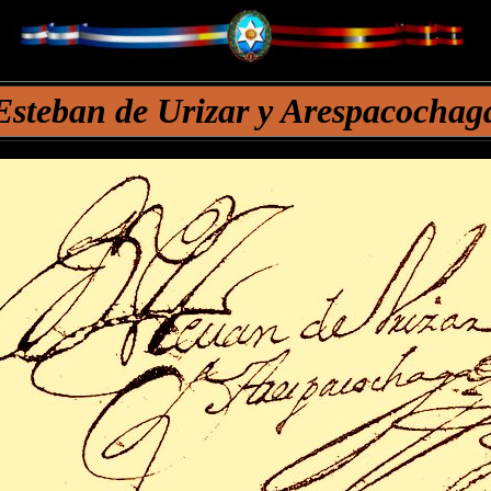
Esteban de Urizar y Arespacochag