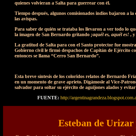
quienes volvieran a Salta para guerrear con él.
Tiempo después, algunos comisionados indios bajaron a la 
las avispas.
Para saber de quién se trataba los llevaron a ver todo lo q
la imagen de San Bernardo gritando
¡aquél es, aquél es!
, y
La gratitud de Salta para con el Santo protector fue mostr
Gobierno civil le firmó despachos de Capitán de Ejército con
entonces se llama “Cerro San Bernardo”.
Esta breve síntesis de los coloridos relatos de Bernardo F
en un momento de grave aprieto. Digámosle al Vice-Patrono 
salvador para soltar su ejército de aguijones alados y evita
FUENTE:
http://argentinagrandeza.blogspot.com
Esteban de Urizar