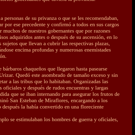
r a personas de su privanza o que se les recomendaban,
ar por ese precedente y confirmó a todos en sus cargos
or muchos de nuestros gobernantes que por razones
sos adquiridos antes o después de su ascensión, en lo
sujetos que llevan a cubrir las respectivas plazas,
chándose encima profundas y numerosas enemistades
ión.
de bárbaros chaqueños que llegaron hasta pasearse
e Urizar. Quedó este asombrado de tamaño exceso y sin
tar a las tribus que lo habitaban. Organizadas las
 oficiales y después de rudos encuentras y largas
dida que se iban internando para asegurar los frutos de
ominó San Esteban de Miraflores, encargando a los
 después la había convertido en una floreciente
mplo se estimulaban los hombres de guerra y oficiales,