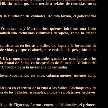
549, sin embargo, de acuerdo a relatos de cronistas, no se
 la fundación de ciudades. De esta forma, el gobernador
 Franciscanos y Mercedarios, quienes iniciaron una labor
roduciendo elementos culturales europeos, como la lengua
sistentes en tierras e indios, dio lugar a la formación de
 vidas, ya que el aborigen se resistía a la privación de la
 XVIII, proporcionaban grandes ganancias económicas a los
a Anual de Salta, en los predios de Sumalao. Al inicio del
 y Córdoba para la invernada de las mulas.
istos, tucumanos, riojanos, catamarqueños, quienes como
tégica en el centro de la ruta a los Valles Calchaquíes y de
de los vallistos, españoles, cholos y rioplatenses, esclavos,
ago de Figueroa, fueron centros poblacionales, el primero