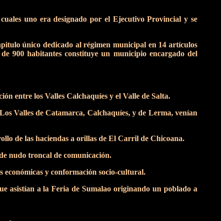
uales uno era designado por el Ejecutivo Provincial y se
pitulo único dedicado al régimen municipal en 14 artículos
de 900 habitantes constituye un municipio encargado del
ón entre los Valles Calchaquíes y el Valle de Salta.
, Los Valles de Catamarca, Calchaquíes, y de Lerma, venían
ollo de las haciendas a orillas de El Carril de Chicoana.
de nudo troncal de comunicación.
es económicas y conformación socio-cultural.
que asistían a la Feria de Sumalao originando un poblado a