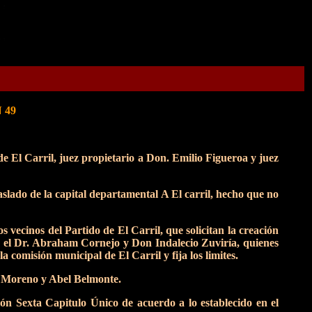
N 49
de El Carril, juez propietario a Don. Emilio Figueroa y juez
raslado de la capital departamental A El carril, hecho que no
 vecinos del Partido de El Carril, que solicitan la creación
 el Dr. Abraham Cornejo y Don Indalecio Zuviría, quienes
 comisión municipal de El Carril y fija los limites.
z Moreno y Abel Belmonte.
n Sexta Capitulo Único de acuerdo a lo establecido en el