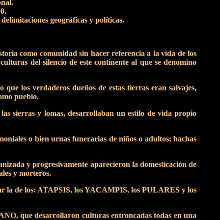
nal.
0.
delimitaciones geográficas y políticas.
storia como comunidad sin hacer referencia a la vida de los
 culturas del silencio de este continente al que se denomino
que los verdaderos dueños de estas tierras eran salvajes,
como pueblo.
las sierras y lomas, desarrollaban un estilo de vida propio
moniales o bien urnas funerarias de niños o adultos; hachas
rganizada y progresivamente aparecieron la domesticación de
ales y morteros.
e citar la de los: ATAPSIS, los YACAMPIS, los PULARES y los
KANO, que desarrollaron culturas entroncadas todas en una