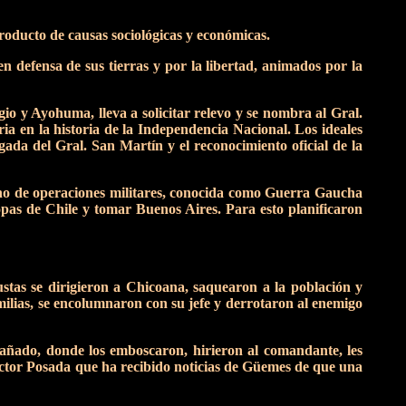
roducto de causas sociológicas y económicas.
n defensa de sus tierras y por la libertad, animados por la
o y Ayohuma, lleva a solicitar relevo y se nombra al Gral.
ria en la historia de la Independencia Nacional. Los ideales
ada del Gral. San Martín y el reconocimiento oficial de la
eno de operaciones militares, conocida como Guerra Gaucha
opas de Chile y tomar Buenos Aires. Para esto planificaron
stas se dirigieron a Chicoana, saquearon a la población y
ilias, se encolumnaron con su jefe y derrotaron al enemigo
Bañado, donde los emboscaron, hirieron al comandante, les
rector Posada que ha recibido noticias de Güemes de que una