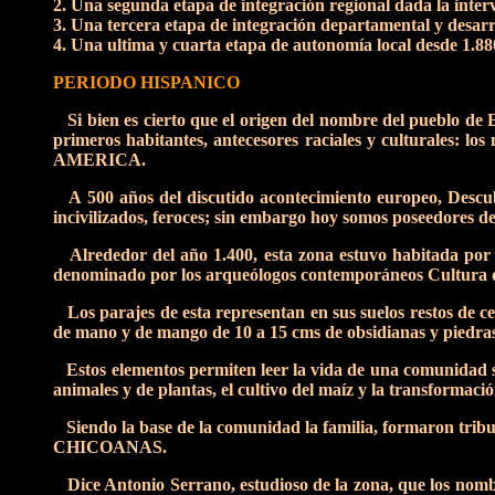
2. Una segunda etapa de integración regional dada la inter
3. Una tercera etapa de integración departamental y desarr
4. Una ultima y cuarta etapa de autonomía local desde 1.880,
PERIODO HISPANICO
Si bien es cierto que el origen del nombre del pueblo de E
primeros habitantes, antecesores raciales y culturales: los
AMERICA.
A 500 años del discutido acontecimiento europeo, Descubr
incivilizados, feroces; sin embargo hoy somos poseedores de
Alrededor del año 1.400, esta zona estuvo habitada por tri
denominado por los arqueólogos contemporáneos Cultura de
Los parajes de esta representan en sus suelos restos de ce
de mano y de mango de 10 a 15 cms de obsidianas y piedra
Estos elementos permiten leer la vida de una comunidad sed
animales y de plantas, el cultivo del maíz y la transformaci
Siendo la base de la comunidad la familia, formaron tribus
CHICOANAS.
Dice Antonio Serrano, estudioso de la zona, que los nomb