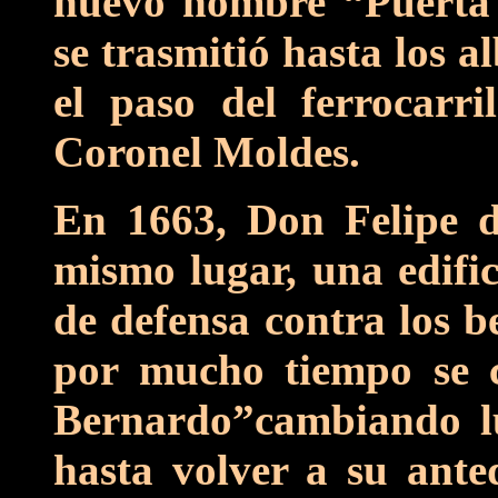
nuevo nombre “Puerta
se trasmitió hasta los a
el paso del ferrocarri
Coronel Moldes.
En 1663, Don Felipe d
mismo lugar, una edific
de defensa contra los b
por mucho tiempo se 
Bernardo”cambiando l
hasta volver a su ant