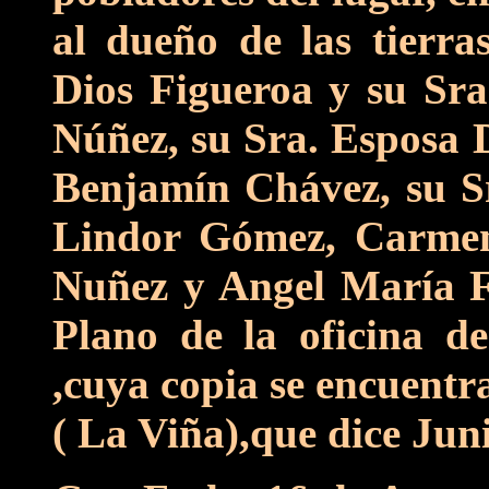
al dueño de las tierr
Dios Figueroa y su Sr
Núñez, su Sra. Esposa
Benjamín Chávez, su Sr
Lindor Gómez, Carmen
Nuñez y Angel María Fi
Plano de la oficina de
,cuya copia se encuentr
( La Viña),que dice Jun