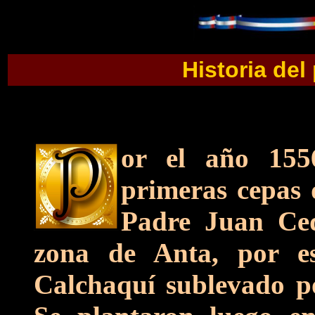
Historia del
or el año 1556
primeras cepas 
Padre Juan Ced
zona de Anta, por es
Calchaquí sublevado po