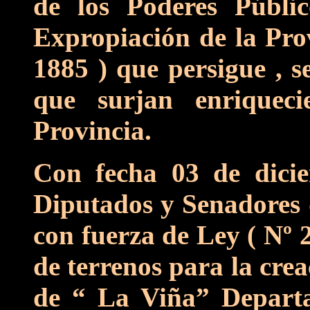
de los Poderes Públi
Expropiación de la Prov
1885 ) que persigue , s
que surjan enriquec
Provincia.
Con fecha 03 de dicie
Diputados y Senadores d
con fuerza de Ley ( Nº 
de terrenos para la cre
de “ La Viña” Depart