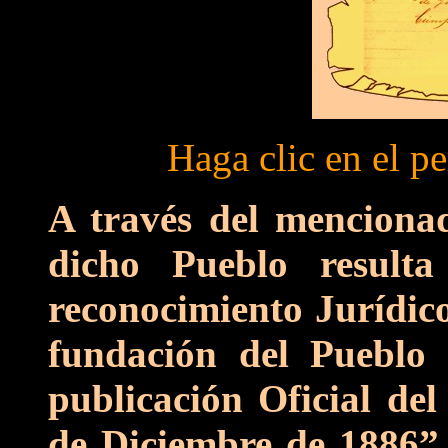
Haga clic en el p
A través del menciona
dicho Pueblo resulta
reconocimiento Jurídico
fundación del Pueblo 
publicación Oficial del
de Diciembre de 1886”,