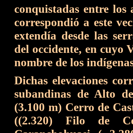
conquistadas entre los
correspondió a este vec
extendía desde las serr
del occidente, en cuyo 
nombre de los indígenas
Dichas elevaciones corr
subandinas de Alto d
(3.100 m) Cerro de Cast
((2.320) Filo de C