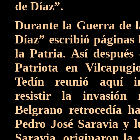
de Díaz”.
Durante la Guerra de l
Díaz” escribió páginas 
la Patria. Así después 
Patriota en Vilcapug
Tedín reunió aquí i
resistir la invasión
Belgrano retrocedía 
Pedro José Saravia y l
Saravia ,originaron la 