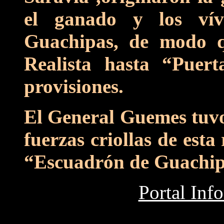
el ganado y los vív
Guachipas, de modo q
Realista hasta “Puert
provisiones.
El General Guemes tuvo
fuerzas criollas de esta
“Escuadrón de Guachip
Portal Inf