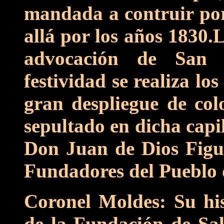
mandada a contruir po
allá por los años 1830.
advocación de San 
festividad se realiza l
gran despliegue de col
sepultado en dicha capil
Don Juan de Dios Figue
Fundadores del Pueblo 
Coronel Moldes: Su his
de la Fundación de Sal