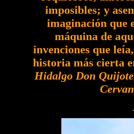
imposibles; y asen
imaginación que e
máquina de aque
invenciones que leía
historia más cierta 
Hidalgo Don Quijote
Cervan