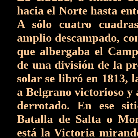
hacia el Norte hasta en
A sólo cuatro cuadras
amplio descampado, con 
que albergaba el Camp
de una división de la p
solar se libró en 1813, 
a Belgrano victorioso y
derrotado. En ese si
Batalla de Salta o Mo
está la Victoria mirand