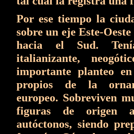
tal cual la registra una 
Por ese tiempo la ciud
sobre un eje Este-Oeste
hacia el Sud. Tenía
italianizante, neogó
importante planteo en
propios de la orna
europeo. Sobreviven mu
figuras de origen 
autóctonos, siendo pre