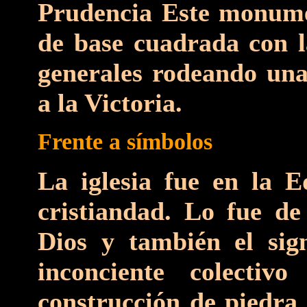
Prudencia Este monume
de base cuadrada con l
generales rodeando unas
a la Victoria.
Frente a símbolos
La iglesia fue en la 
cristiandad. Lo fue de
Dios y también el sig
inconciente colecti
construcción de piedra 