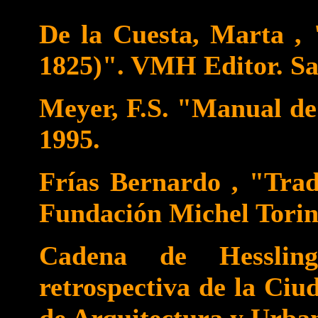
De la Cuesta, Marta , 
1825)". VMH Editor. Sal
Meyer, F.S. "Manual d
1995.
Frías Bernardo , "Tradi
Fundación Michel Torino
Cadena de Hessling
retrospectiva de la Ciu
de Arquitectura y Urban