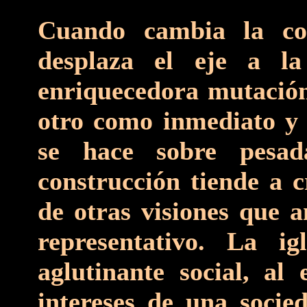
Cuando cambia la co
desplaza el eje a l
enriquecedora mutación
otro como inmediato y 
se hace sobre pesada
construcción tiende a 
de otras visiones que a
representativo. La i
aglutinante social, al 
intereses de una socie