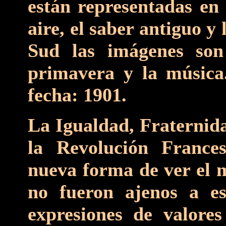
están representadas en f
aire, el saber antiguo y
Sud las imágenes son 
primavera y la música
fecha: 1901.
La Igualdad, Fraternida
la Revolución France
nueva forma de ver el m
no fueron ajenos a es
expresiones de valore