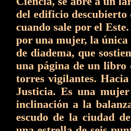
Ciencia, se abre a un la
del edificio descubierto
cuando sale por el Este
por una mujer, la única
de diadema, que sostie
una página de un libro
torres vigilantes. Hacia
Justicia. Es una mujer
inclinación a la balanz
escudo de la ciudad de
una estrella de seis pun