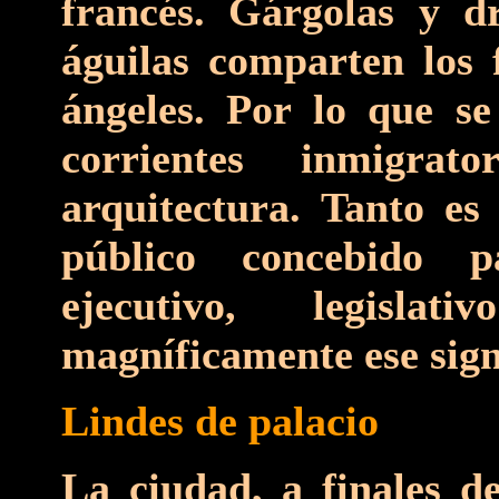
francés. Gárgolas y d
águilas comparten los 
ángeles. Por lo que se
corrientes inmigra
arquitectura. Tanto es 
público concebido 
ejecutivo, legisla
magníficamente ese sign
Lindes de palacio
La ciudad, a finales d