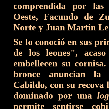
comprendida por las 
Oeste, Facundo de Zuv
Norte y Juan Martín Le
Se lo conoció en sus pr
de los leones", acas
embellecen su cornisa.
bronce anuncian la 
Cabildo, con su recova l
dominado por una
lo
permite sentirse cob