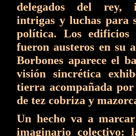
delegados del rey, i
intrigas y luchas para 
política. Los edificios
fueron austeros en su a
Borbones aparece el b
visión sincrética exh
tierra acompañada por a
de tez cobriza y mazorc
Un hecho va a marcar 
imaginario colectivo: 