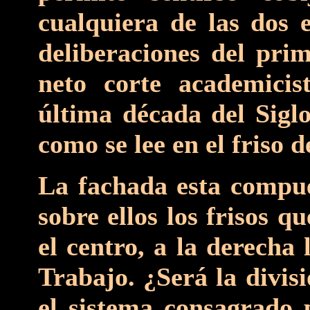
cualquiera de las dos e
deliberaciones del prim
neto corte academicis
última década del Sigl
como se lee en el friso 
La fachada esta compue
sobre ellos los frisos q
el centro, a la derecha 
Trabajo. ¿Será la divis
el sistema consagrado 