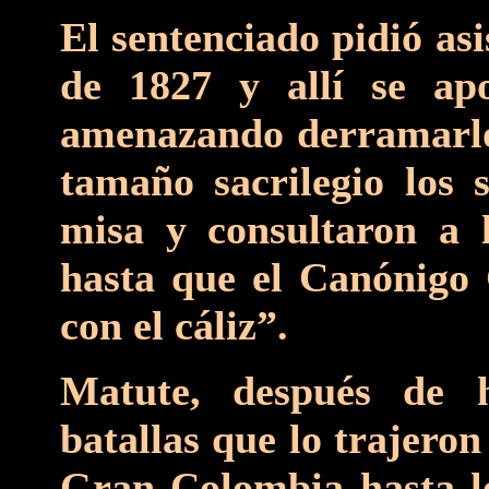
El sentenciado pidió asi
de 1827 y allí se apo
amenazando derramarlo 
tamaño sacrilegio los 
misa y consultaron a la
hasta que el Canónigo G
con el cáliz”.
Matute, después de h
batallas que lo trajeron
Gran Colombia hasta los