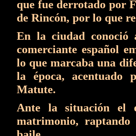
que fue derrotado por F
de Rincón, por lo que re
En la ciudad conoció 
comerciante español em
lo que marcaba una dife
la época, acentuado p
Matute.
Ante la situación el o
matrimonio, raptando
baile.