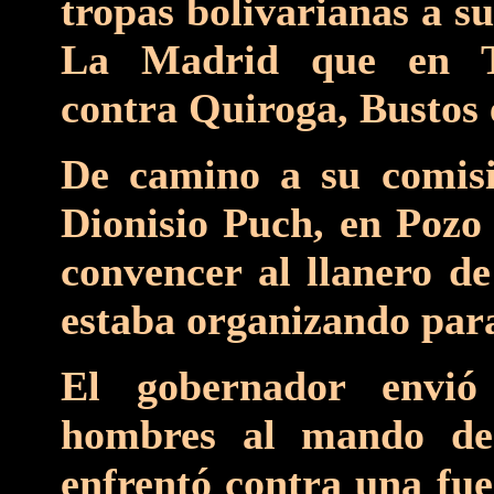
tropas bolivarianas a s
La Madrid que en T
contra Quiroga, Bustos 
De camino a su comisi
Dionisio Puch, en Pozo 
convencer al llanero de
estaba organizando para
El gobernador envió
hombres al mando de
enfrentó contra una fue