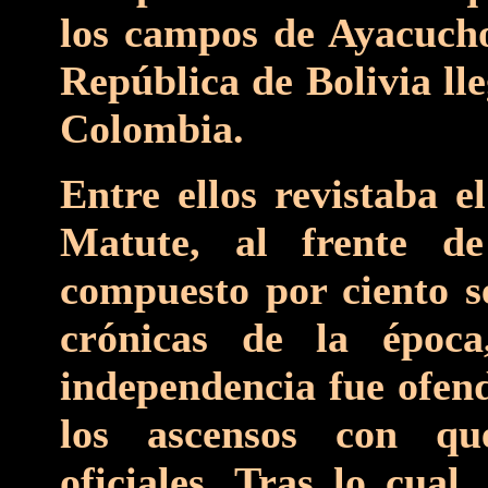
los campos de Ayacucho.
República de Bolivia ll
Colombia.
Entre ellos revistaba 
Matute, al frente d
compuesto por ciento s
crónicas de la époc
independencia fue ofend
los ascensos con qu
oficiales. Tras lo cual