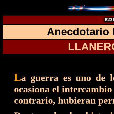
Anecdotario 
LLANER
L
a guerra es uno de l
ocasiona el intercambio
contrario, hubieran per