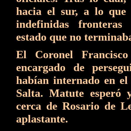
hacia el sur, a lo qu
indefinidas frontera
estado que no terminab
El Coronel Francisc
encargado de persegu
habían internado en el 
Salta. Matute esperó 
cerca de Rosario de L
aplastante.