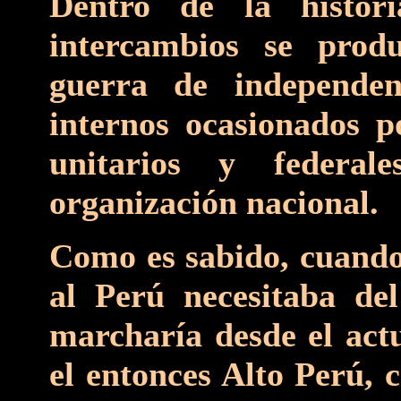
Dentro de la histor
intercambios se prod
guerra de independenc
internos ocasionados p
unitarios y federa
organización nacional.
Como es sabido, cuando
al Perú necesitaba de
marcharía desde el actu
el entonces Alto Perú,