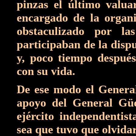
pinzas el último valuar
encargado de la organiz
obstaculizado por la
participaban de la dispu
y, poco tiempo despué
con su vida.
De ese modo el General
apoyo del General Güe
ejército independentist
sea que tuvo que olvida