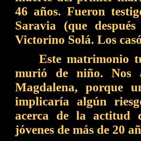
46 años. Fueron testi
Saravia (que después
Victorino Solá. Los casó
Este matrimonio t
murió de niño. Nos 
Magdalena, porque u
implicaría algún ries
acerca de la actitud 
jóvenes de más de 20 añ