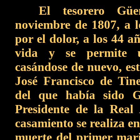
El tesorero Gü
noviembre de 1807, a l
por el dolor, a los 44 a
vida y se permite u
casándose de nuevo, es
José Francisco de Tine
del que había sido 
Presidente de la Real
casamiento se realiza e
muerte del primer mar