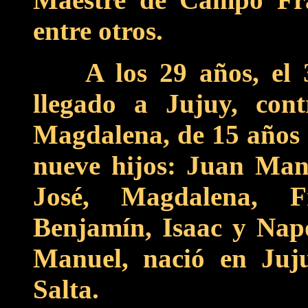
entre otros.
A los 29 años, el
llegado a Jujuy, con
Magdalena, de 15 años 
nueve hijos: Juan Man
José, Magdalena, Fr
Benjamín, Isaac y Napo
Manuel, nació en Juju
Salta.