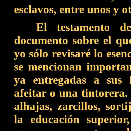
esclavos, entre unos y o
El testamento 
documento sobre el qu
yo sólo revisaré lo ese
se mencionan important
ya entregadas a sus 
afeitar o una tintorera
alhajas, zarcillos, sor
la educación superior