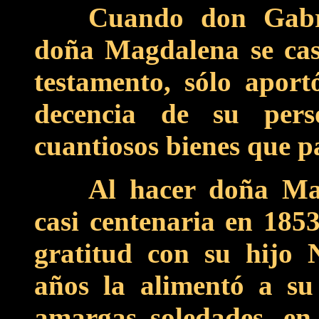
Cuando don Gabr
doña Magdalena se casa
testamento, sólo aport
decencia de su per
cuantiosos bienes que p
Al hacer doña Ma
casi centenaria en 185
gratitud con su hijo 
años la alimentó a su
amargas soledades, en 