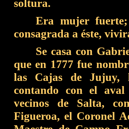
soltura.
Era mujer fuerte
consagrada a éste, vivir
Se casa con Gabri
que en 1777 fue nombra
las Cajas de Jujuy, 
contando con el aval 
vecinos de Salta, c
Figueroa, el Coronel A
Maestre de Campo Fra