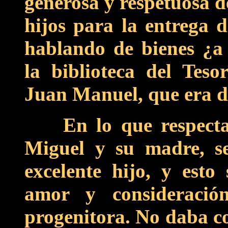
generosa y respetuosa de
hijos para la entrega d
hablando de bienes ¿a
la biblioteca del Teso
Juan Manuel, que era do
En lo que respecta
Miguel y su madre, s
excelente hijo, y esto
amor y consideració
progenitora. No daba co