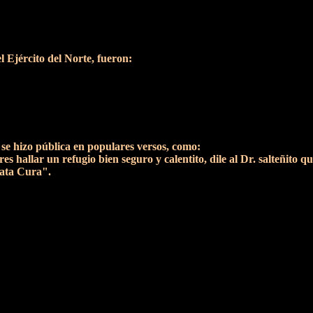
 Ejército del Norte, fueron:
 se hizo pública en populares versos, como:
es hallar un refugio bien seguro y calentito, dile al Dr. salteñito
Tata Cura".