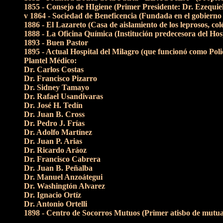
1855 - Consejo de HIgiene (Primer Presidente: Dr. Ezequi
v 1864 - Sociedad de Beneficencia (Fundada en el gobierno 
1886 - El Lazareto (Casa de aislamiento de los leprosos, colé
1888 - La Oficina Química (Institución predecesora del Hos
1893 - Buen Pastor
1895 - Actual Hospital del Milagro (que funcionó como Poli
Plantel Médico:
Dr. Carlos Costas
Dr. Francisco Pizarro
Dr. Sidney Tamayo
Dr. Rafael Usandivaras
Dr. José H. Tedín
Dr. Juan B. Cross
Dr. Pedro J. Frías
Dr. Adolfo Martínez
Dr. Juan P. Arias
Dr. Ricardo Aráoz
Dr. Francisco Cabrera
Dr. Juan B. Peñalba
Dr. Manuel Anzoátegui
Dr. Washingtón Alvarez
Dr. Ignacio Ortíz
Dr. Antonio Ortelli
1898 - Centro de Socorros Mutuos (Primer atisbo de mutu