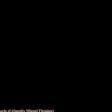
rio el irlandés Miguel Fleming)