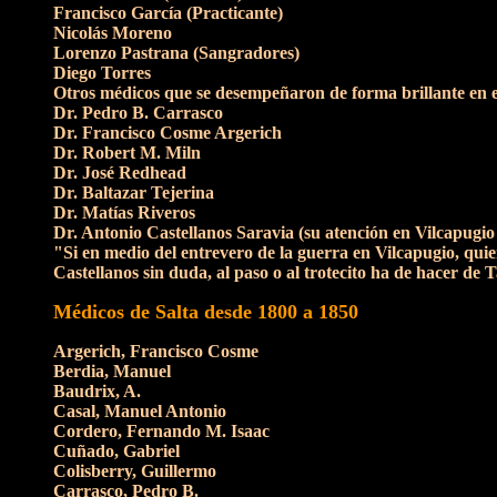
Francisco García (Practicante)
Nicolás Moreno
Lorenzo Pastrana (Sangradores)
Diego Torres
Otros médicos que se desempeñaron de forma brillante en el
Dr. Pedro B. Carrasco
Dr. Francisco Cosme Argerich
Dr. Robert M. Miln
Dr. José Redhead
Dr. Baltazar Tejerina
Dr. Matías Riveros
Dr. Antonio Castellanos Saravia (su atención en Vilcapugio
"Si en medio del entrevero de la guerra en Vilcapugio, quier
Castellanos sin duda, al paso o al trotecito ha de hacer de 
Médicos de Salta desde 1800 a 1850
Argerich, Francisco Cosme
Berdia, Manuel
Baudrix, A.
Casal, Manuel Antonio
Cordero, Fernando M. Isaac
Cuñado, Gabriel
Colisberry, Guillermo
Carrasco, Pedro B.