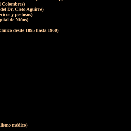
el Colombres)
del Dr. Cleto Aguirre)
ricos y pestosos)
pital de Niños)
clínico desde 1895 hasta 1960)
alismo médico)