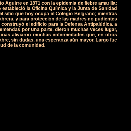
o Aguirre en 1871 con la epidemia de fiebre amarilla;
e estableció la Oficina Química y la Junta de Sanidad
l sitio que hoy ocupa el Colegio Belgrano; mientras
Cabrera, y para protección de las madres no pudientes
 construyó el edificio para la Defensa Antipalúdica, a
remendas por una parte, dieron muchas veces lugar,
vacunas aliviaron muchas enfermedades que, en otros
abre, sin dudas, una esperanza aún mayor. Largo fue
alud de la comunidad.