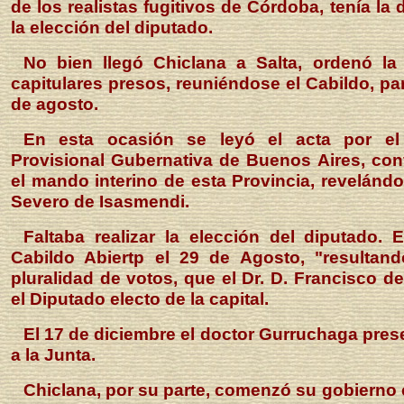
de los realistas fugitivos de Córdoba, tenía la 
la elección del diputado.
No bien llegó Chiclana a Salta, ordenó la 
capitulares presos, reuniéndose el Cabildo, para
de agosto.
En esta ocasión se leyó el acta por el
Provisional Gubernativa de Buenos Aires, conf
el mando interino de esta Provincia, revelándol
Severo de Isasmendi.
Faltaba realizar la elección del diputado. 
Cabildo Abiertp el 29 de Agosto, "resultan
pluralidad de votos, que el Dr. D. Francisco 
el Diputado electo de la capital.
El 17 de diciembre el doctor Gurruchaga pre
a la Junta.
Chiclana, por su parte, comenzó su gobierno 