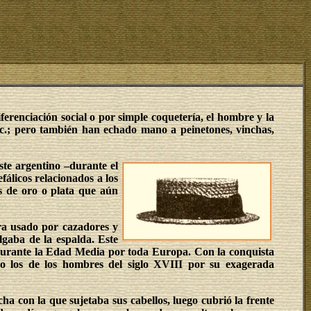
ferenciación social o por simple coquetería, el hombre y la
etc.; pero también han echado mano a peinetones, vinchas,
ste argentino –durante el
álicos relacionados a los
as de oro o plata que aún
era usado por cazadores y
olgaba de la espalda. Este
durante la Edad Media por toda Europa. Con la conquista
do los de los hombres del siglo XVIII por su exagerada
a con la que sujetaba sus cabellos, luego cubrió la frente