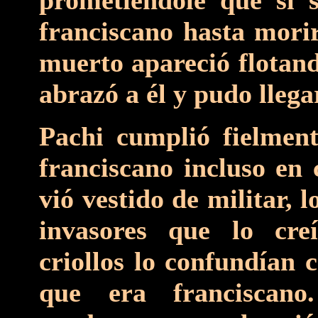
prometiéndole que si s
franciscano hasta mori
muerto apareció flotand
abrazó a él y pudo llegar
Pachi cumplió fielmen
franciscano incluso en
vió vestido de militar, 
invasores que lo cre
criollos lo confundían
que era franciscano