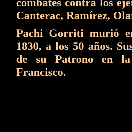
combates contra los ejé
Canterac, Ramírez, Olañ
Pachi Gorriti murió e
1830, a los 50 años. Su
de su Patrono en la
Francisco.