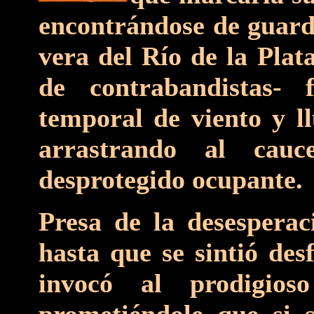
encontrándose de guardi
vera del Río de la Plat
de contrabandistas-
temporal de viento y ll
arrastrando al cau
desprotegido ocupante.
Presa de la desesperac
hasta que se sintió desf
invocó al prodigio