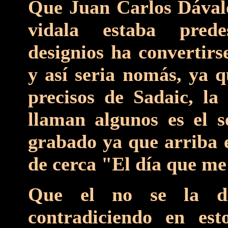
Que Juan Carlos Dávalos
vidala estaba prede
designios ha convertirs
y así seria nomás, ya q
precisos de Sadaic, la
llaman algunos es el 
grabado ya que arriba 
de cerca "El día que me
Que el no se la di
contradiciendo en es