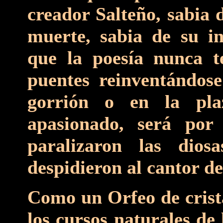
creador Salteño, sabia 
muerte, sabia de su in
que la poesía nunca t
puentes reinventándose
gorrión o en la pl
apasionado, será po
paralizaron las dio
despidieron al cantor de
Como un Orfeo de crista
los cursos naturales de 