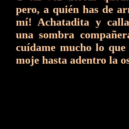
pero, a quién has de ar
mí! Achatadita y call
una sombra compañera
cuídame mucho lo que 
moje hasta adentro la o