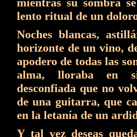
mientras su sombra se
lento ritual de un dolor
Noches blancas, astill
horizonte de un vino, d
apodero de todas las so
alma, lloraba en s
desconfiada que no volv
de una guitarra, que c
en la letanía de un ardi
Y tal vez deseas qued