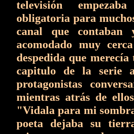
televisión empezab
obligatoria para muchos
canal que contaban
acomodado muy cerca 
despedida que merecía t
capitulo de la serie 
protagonistas convers
mientras atrás de ellos
"Vidala para mi sombra"
poeta dejaba su tierr