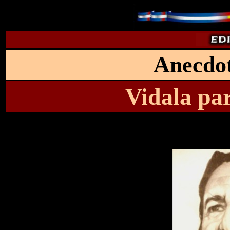
Anecdot
Vidala pa