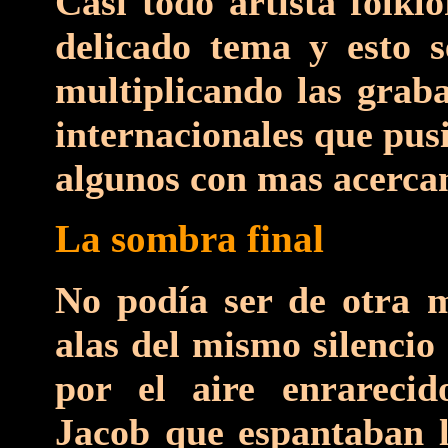
Casi todo artista folkl
delicado tema y esto s
multiplicando las graba
internacionales que pusi
algunos con mas acercam
La sombra final
No podía ser de otra m
alas del mismo silencio
por el aire enrarecid
Jacob que espantaban l