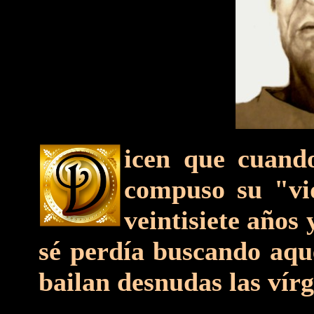
icen que cuan
compuso su "vi
veintisiete años
sé perdía buscando aque
bailan desnudas las vírg