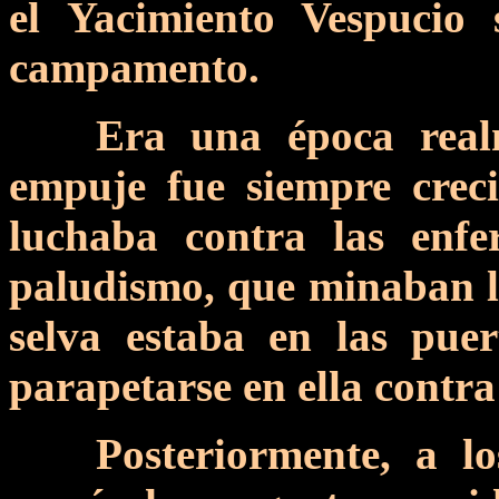
el Yacimiento Vespucio 
campamento.
Era una época realm
empuje fue siempre crec
luchaba contra las enf
paludismo, que minaban la
selva estaba en las pue
parapetarse en ella contra
Posteriormente, a l