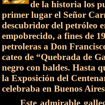
de la historia los 
primer lugar el Señor Car
descubridor del petróleo e
empobrecido, a fines de 19
petroleras a Don Francisco
cateo de “Quebrada de Gal
negro con baldes. Hasta q
la Exposición del Centena
celebraba en Buenos Aires
Este admirable galle