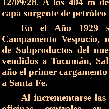
12/09/28. A los 404 m d
capa surgente de petróleo
En el Año 1929 se
Campamento Vespucio, m
de Subproductos del nue
vendidos a Tucumán, Sal
año el primer cargamento 
a Santa Fe.
Al incrementarse las
oficinas centrales e