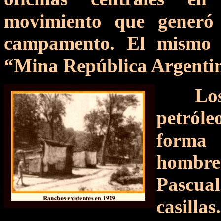
movimiento que generó 
campamento. El mismo 
“Mina República Argenti
Lo
petróle
forma
hombres
Pascua
casillas