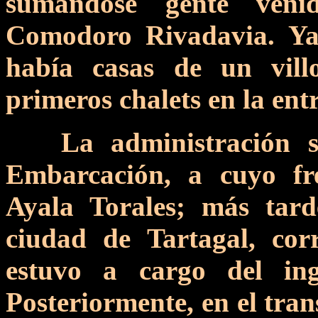
sumándose gente veni
Comodoro Rivadavia. Ya
había casas de un villo
primeros chalets en la en
La administración 
Embarcación, a cuyo fre
Ayala Torales; más tard
ciudad de Tartagal, cor
estuvo a cargo del in
Posteriormente, en el tran