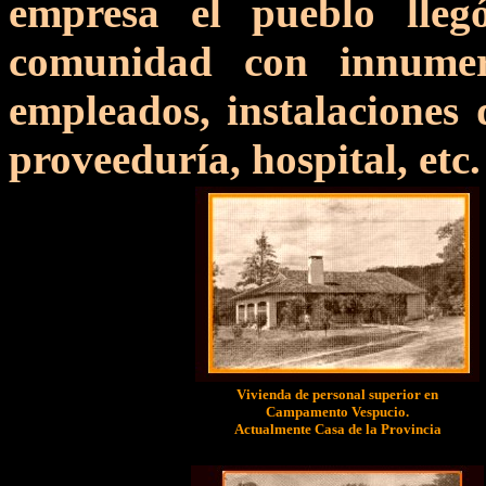
empresa el pueblo lle
comunidad con innumer
empleados, instalaciones 
proveeduría, hospital, etc.
Vivienda de personal superior en
Campamento Vespucio.
Actualmente Casa de la Provincia