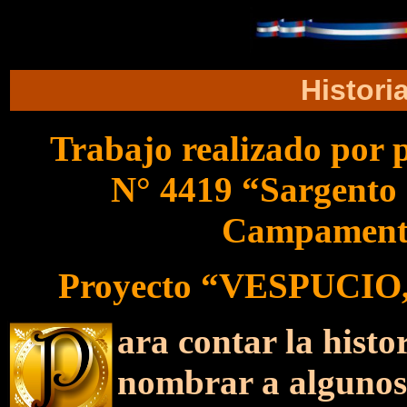
Histori
Trabajo realizado por p
N° 4419 “Sargento 
Campamento
Proyecto “VESPUCIO, 
ara contar la hist
nombrar a algunos 