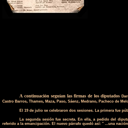
A continuación seguían las firmas de los diputados
Dar
,
,
,
,
,
,
Castro Barros
Thames
Maza
Paso
Sáenz
Medrano
Pacheco de Mel
El 19 de julio se celebraron dos sesiones. La primera fue púb
La segunda sesión fue secreta. En ella, a pedido del dipu
referido a la emancipación. El nuevo párrafo quedó así: " ...una naci