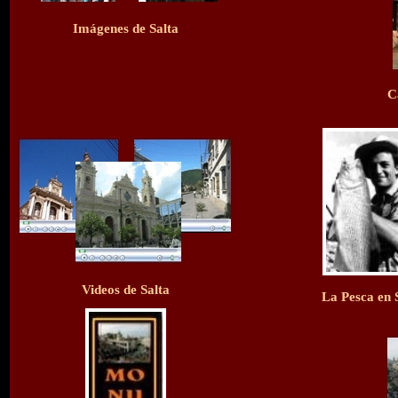
Imágenes de Salta
C
Videos de Salta
La Pesca en 