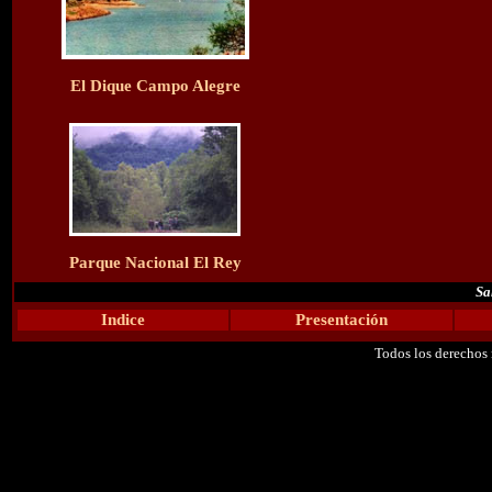
El Dique Campo Alegre
Parque Nacional El Rey
Sa
Indice
Presentación
Todos los derechos 