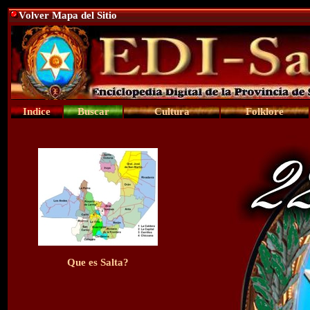
Volver Mapa del Sitio
Indice
Buscar
Cultura
Folklore
Que es Salta?