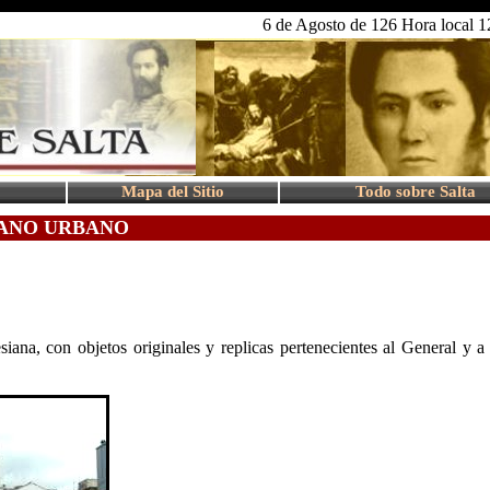
6 de Agosto de 126 Hora local 1
Mapa del Sitio
Todo sobre Salta
IANO URBANO
na, con objetos originales y replicas pertenecientes al General y a 