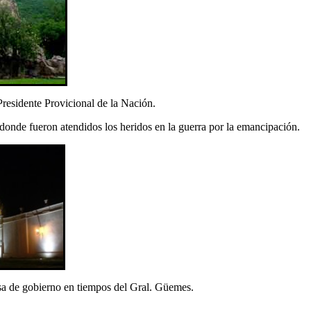
Presidente Provicional de la Nación.
onde fueron atendidos los heridos en la guerra por la emancipación.
sa de gobierno en tiempos del Gral. Güemes.