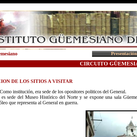
uemesiano
Presentación
CIRCUITO GÜEMES
ION DE LOS SITIOS A VISITAR
Como institución, era sede de los opositores politicos del General.
es sede del Museo Histórico del Norte y se expone una sala Güemesia
 óleo que representa al General en guerra.