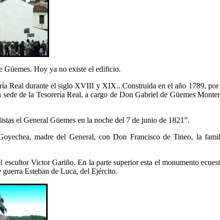
 Güemes. Hoy ya no existe el edificio.
ía Real durante el siglo XVIII y XIX.. Construida en el año 1789, por 
a sede de la Tesorería Real, a cargo de Don Gabriel de Güemes Monter
listas el General Güemes en la noche del 7 de junio de 1821”.
yechea, madre del General, con Don Francisco de Tineo, la famil
 escultor Victor Gariño. En la parte superior esta el monumento ecuest
de guerra Esteban de Luca, del Ejército.