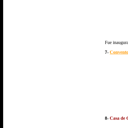
Fue inaugura
7-
Convento
8-
Casa de 