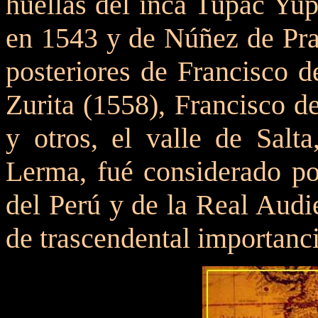
huellas del inca Tupac Yup
en 1543 y de Núñez de Pra
posteriores de Francisco d
Zurita (1558), Francisco d
y otros, el valle de Salt
Lerma, fué considerado por
del Perú y de la Real Aud
de trascendental importanci