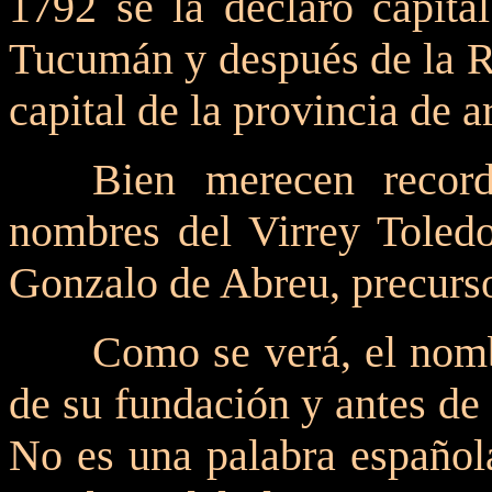
1792 se la declaró capital
Tucumán y después de la R
capital de la provincia de
Bien merecen recor
nombres del Virrey Toledo
Gonzalo de Abreu, precurso
Como se verá, el nomb
de su fundación y antes de 
No es una palabra española