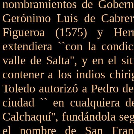
nombramientos de Gobern
Gerónimo Luis de Cabrer
Figueroa (1575) y He
extendiera ``con la condi
valle de Salta'', y en el s
contener a los indios chir
Toledo autorizó a Pedro de
ciudad `` en cualquiera de
Calchaquí'', fundándola s
el nombre de San Fran