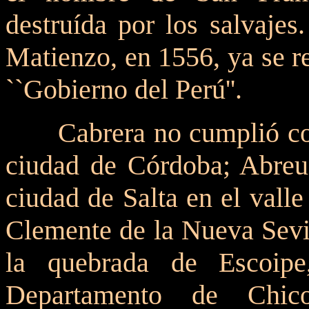
destruída por los salvajes
Matienzo, en 1556, ya se re
``Gobierno del Perú''.
Cabrera no cumplió c
ciudad de Córdoba; Abreu
ciudad de Salta en el vall
Clemente de la Nueva Sevil
la quebrada de Escoipe
Departamento de Chic