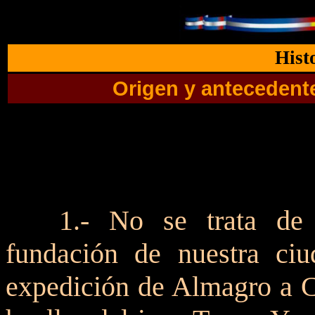
Hist
Origen y antecedente
1
.- No se trata de 
fundación de nuestra ciu
expedición de Almagro a Ch