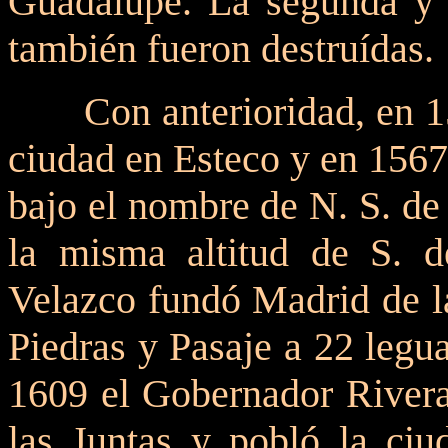
Guadalupe. La segunda y t
también fueron destruídas.
Con anterioridad, en 1
ciudad en Esteco y en 156
bajo el nombre de N. S. de 
la misma altitud de S. 
Velazco fundó Madrid de la
Piedras y Pasaje a 22 legu
1609 el Gobernador Rivera
las Juntas y pobló la ci