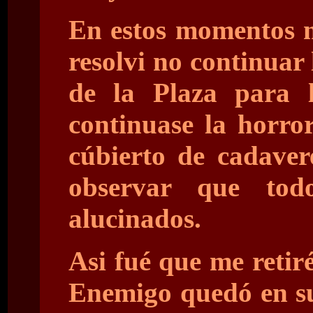
En estos momentos m
resolvi no continuar
de la Plaza para l
continuase la horro
cúbierto de cadaver
observar que tod
alucinados.
Asi fué que me retiré
Enemigo quedó en su