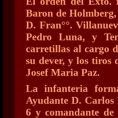
El orden del Exto. f
Baron de Holmberg, 
D. Fran°°. Villanue
Pedro Luna, y Ten
carretillas al cargo
su dever, y los tiros
Josef Maria Paz.
La infanteria for
Ayudante D. Carlos 
6 y comandante de C