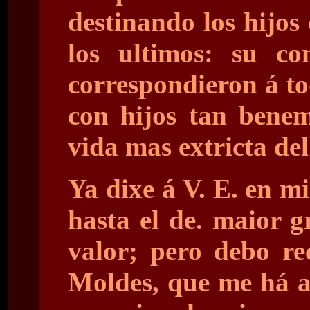
destinando los hijos
los ultimos: su co
correspondieron á to
con hijos tan benem
vida mas extricta del
Ya dixe á V. E. en mi
hasta el de. maior 
valor; pero debo re
Moldes, que me há 