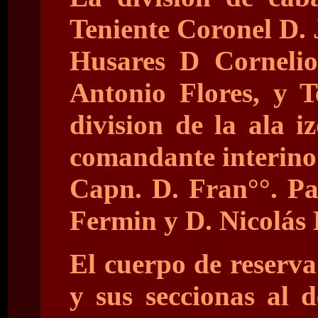
Teniente Coronel D. 
Husares D Cornelio
Antonio Flores, y T
division de la ala 
comandante interino 
Capn. D. Fran°°. Pau
Fermin y D. Nicolás
El cuerpo de reserv
y sus seccionas al 