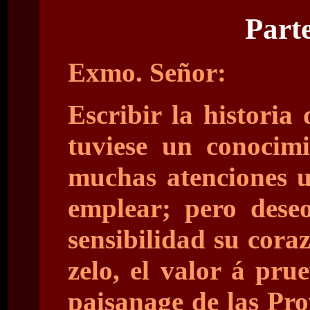
Part
Exmo. Señor:
Escribir la historia
tuviese un conocim
muchas atenciones u
emplear; pero deseo
sensibilidad su coraz
zelo, el valor á pru
paisanage de las Pr