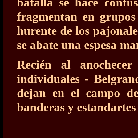
batalla se hace confus
fragmentan en grupos 
hurente de los pajonale
se abate una espesa ma
Recién al anochecer
individuales - Belgran
dejan en el campo de
banderas y estandartes y