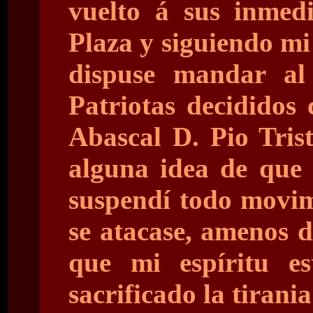
vuelto á sus inmedi
Plaza y siguiendo m
dispuse mandar al
Patriotas decididos
Abascal D. Pio Tris
alguna idea de que 
suspendí todo movim
se atacase, amenos de
que mi espíritu e
sacrificado la tirania