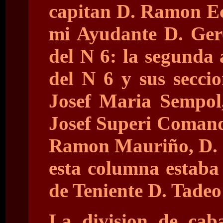
capitan D. Ramon Ec
mi Ayudante D. Ger
del N 6: la segunda
del N 6 y sus secci
Josef Maria Sempol,
Josef Superi Comanda
Ramon Mauriño, D. B
esta columna estaba
de Teniente D. Tadeo
La division de cab