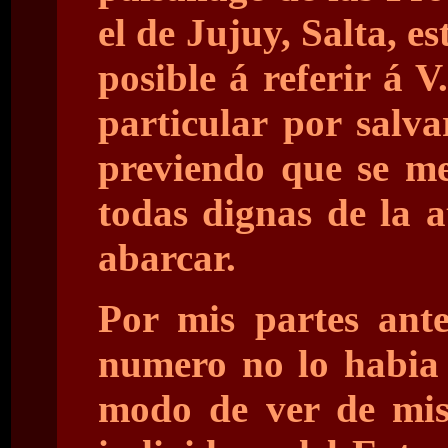
el de Jujuy, Salta, e
posible á referir á 
particular por salv
previendo que se m
todas dignas de la 
abarcar.
Por mis partes ant
numero no lo habia p
modo de ver de mis 