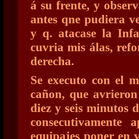
á su frente, y obser
antes qne pudiera ve
y q. atacase la Inf
cuvria mis álas, refo
derecha.
Se executo con el m
cañon, que avrieron
diez y seis minutos 
consecutivamente a
equipajes poner en 