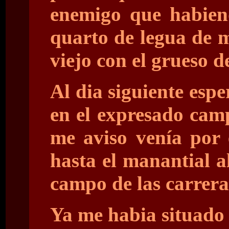
enemigo que habien
quarto de legua de m
viejo con el grueso d
Al dia siguiente esp
en el expresado camp
me aviso venía por 
hasta el manantial a
campo de las carrera
Ya me habia situado 