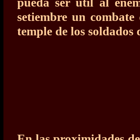
pueda ser útil al ene
setiembre un combate d
temple de los soldados 
En las proximidades de