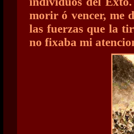
individuos del Exto.
morir ó vencer, me d
las fuerzas que la ti
no fixaba mi atencion