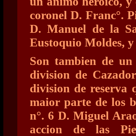
un animo heroico, y 
coronel D. Franc°. P
D. Manuel de la Sa
Eustoquio Moldes, y 
Son tambien de un 
division de Cazado
division de reserva 
maior parte de los 
n°. 6 D. Miguel Arao
accion de las Pi