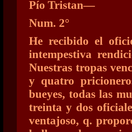
Pío Tristan—
Num. 2°
He recibido el ofic
intempestiva rendic
Nuestras tropas venc
y quatro pricionero
bueyes, todas las mun
treinta y dos oficia
ventajoso, q. propor