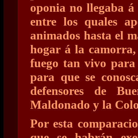
oponia no llegaba á 
entre los quales ap
animados hasta el ma
hogar á la camorra, 
fuego tan vivo para
para que se conosc
defensores de Bue
Maldonado y la Colo
Por esta comparacio
que se habrán exe