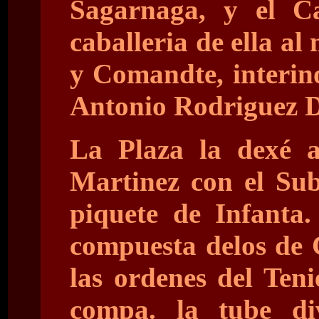
Sagarnaga, y el C
caballeria de ella a
y Comandte, interino
Antonio Rodriguez D
La Plaza la dexé a
Martinez con el Sub
piquete de Infanta
compuesta delos de
las ordenes del Ten
compa. la tube di