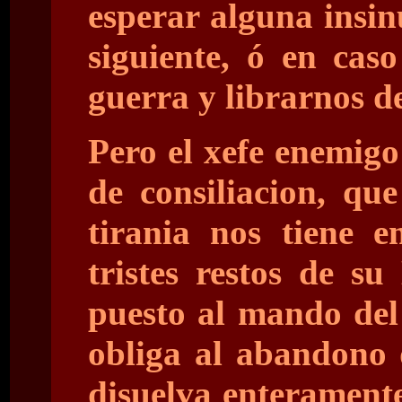
esperar alguna insin
siguiente, ó en caso
guerra y librarnos de
Pero el xefe enemigo
de consiliacion, qu
tirania nos tiene e
tristes restos de s
puesto al mando del
obliga al abandono 
disuelva enterament