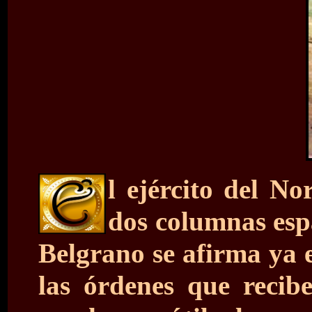
l ejército del No
dos columnas esp
Belgrano se afirma ya 
las órdenes que recib