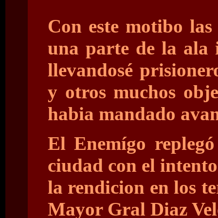
Con este motibo las 
una parte de la ala 
llevandosé prisioner
y otros muchos objet
habia mandado avan
El Enemígo replegó 
ciudad con el intento
la rendicion en los t
Mayor Gral Diaz Vele