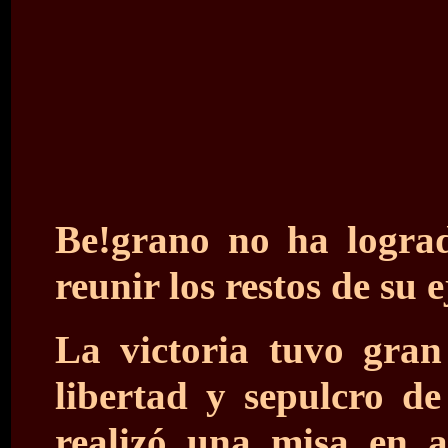
Be!grano no ha logrado
reunir los restos de su e
La victoria tuvo gran
libertad y sepulcro de
realizó una misa en a