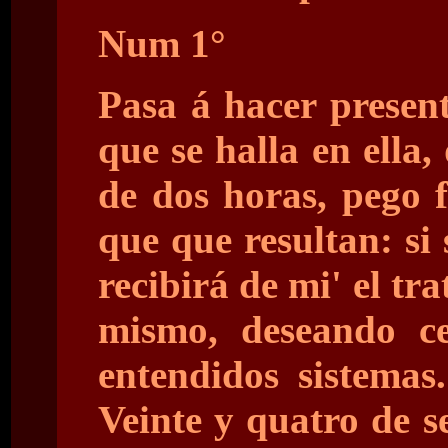
Num 1°
Pasa á hacer presen
que se halla en ella,
de dos horas, pego 
que que resultan: si 
recibirá de mi' el t
mismo, deseando c
entendidos sistema
Veinte y quatro de s