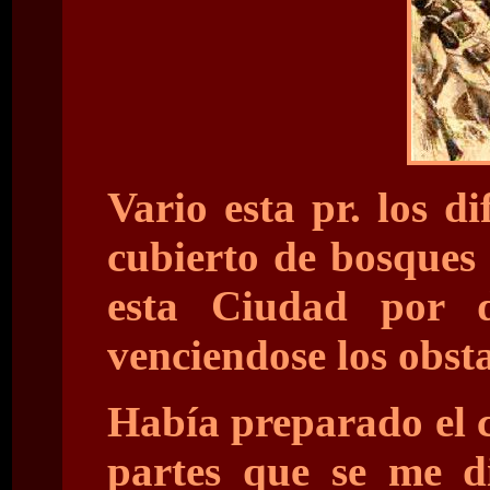
Vario esta pr. los 
cubierto de bosques
esta Ciudad por d
venciendose los obst
Había preparado el c
partes que se me di