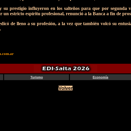
 su prestigio influyeron en los salteños para que por segunda 
r un estricto espíritu profesional, renunció a la Banca a fin de pro
edicó de lleno a su profesión, a la vez que también volcó su entus
.
a.com.ar
Turismo
Economía
Volver