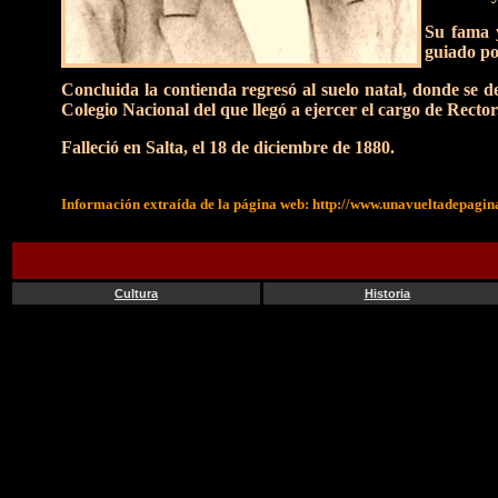
Su fama y
guiado po
Concluida la contienda regresó al suelo natal, donde se d
Colegio Nacional del que llegó a ejercer el cargo de Rector
Falleció en Salta, el 18 de diciembre de 1880.
Información extraída de la página web: http://www.unavueltadepagin
Cultura
Historia