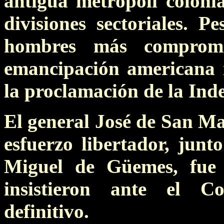
antigua metrópoli colonia
divisiones sectoriales. P
hombres más comprome
emancipación americana 
la proclamación de la Ind
El general José de San Mar
esfuerzo libertador, jun
Miguel de Güemes, fue
insistieron ante el C
definitivo.