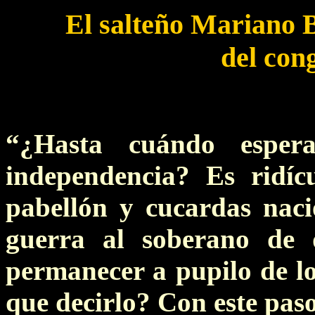
El salteño Mariano 
del con
“¿Hasta cuándo esper
independencia? Es ridíc
pabellón y cucardas nacio
guerra al soberano de 
permanecer a pupilo de l
que decirlo? Con este pas