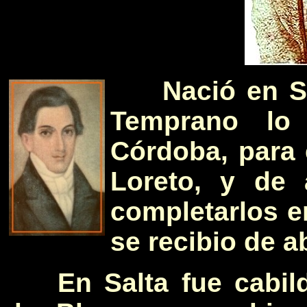
Nació en S
Temprano lo
Córdoba, para 
Loreto, y de 
completarlos e
se recibio de 
En Salta fue cabil