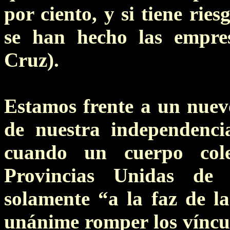
por ciento, y si tiene rie
se han hecho las empr
Cruz).
Estamos frente a un nuevo
de nuestra independenci
cuando un cuerpo cole
Provincias Unidas de
solamente “a la faz de l
unánime romper los vínculo