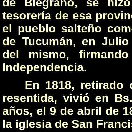
de Blegrano, se hizo
tesorería de esa provin
el pueblo salteño co
de Tucumán, en Julio 
del mismo, firmando
Independencia.
En 1818, retirado
resentida, vivió en Bs
años, el 9 de abril de 
la iglesia de San Franc