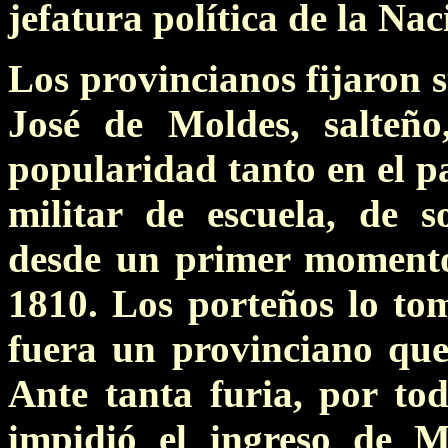
jefatura política de la Nac
Los provincianos fijaron s
José de Moldes, salteñ
popularidad tanto en el pa
militar de escuela, de s
desde un primer moment
1810. Los porteños lo t
fuera un provinciano que
Ante tanta furia, por todo
impidió el ingreso de M