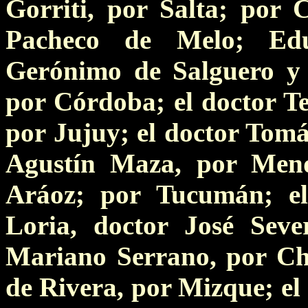
Gorriti, por Salta; por 
Pacheco de Melo; Edu
Gerónimo de Salguero y 
por Córdoba; el doctor T
por Jujuy; el doctor Tom
Agustín Maza, por Mend
Aráoz; por Tucumán; e
Loria, doctor José Seve
Mariano Serrano, por Cha
de Rivera, por Mizque; el