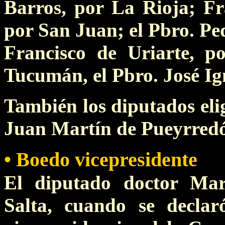
Barros, por La Rioja; F
por San Juan; el Pbro. Pe
Francisco de Uriarte, p
Tucumán, el Pbro. José I
También los diputados eli
Juan Martín de Pueyrred
• Boedo vicepresidente
El diputado doctor Mar
Salta, cuando se declar