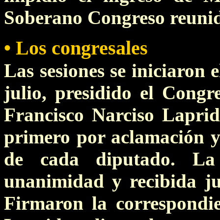
Soberano Congreso reuni
• Los congresales
Las sesiones se iniciaron 
julio, presidido el Cong
Francisco Narciso Laprid
primero por aclamación y 
de cada diputado. La
unanimidad y recibida jub
Firmaron la correspondie