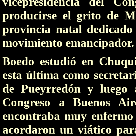
vicepresidencia del Co
producirse el grito de 
provincia natal dedicado
movimiento emancipador.
Boedo estudió en Chuqu
esta última como secreta
de Pueyrredón y luego a
Congreso a Buenos Aire
encontraba muy enfermo y
acordaron un viático para