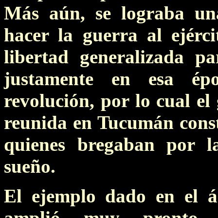
Más aún, se lograba una
hacer la guerra al ejérc
libertad generalizada p
justamente en esa ép
revolución, por lo cual el
reunida en Tucumán consti
quienes bregaban por la
sueño.
El ejemplo dado en el á
amplió muy pronto 