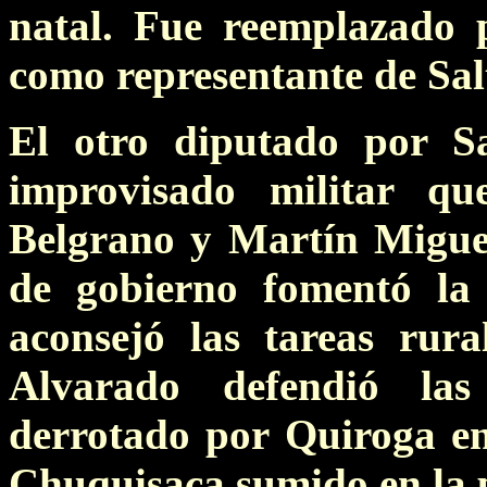
natal. Fue reemplazado 
como representante de Sal
El otro diputado por Sa
improvisado militar q
Belgrano y Martín Migue
de gobierno fomentó la 
aconsejó las tareas rur
Alvarado defendió las
derrotado por Quiroga e
Chuquisaca sumido en la 