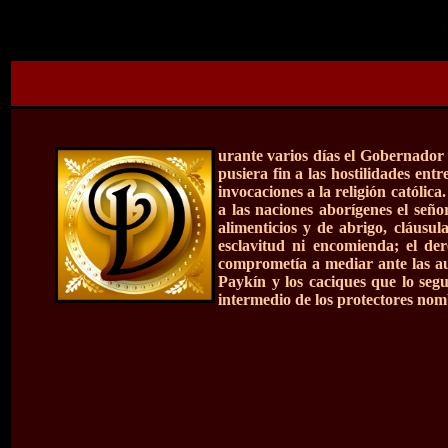
urante varios días el Gobernador 
pusiera fin a las hostilidades ent
invocaciones a la religión católic
a las naciones aborígenes el seño
alimenticios y de abrigo, cláusul
esclavitud ni encomienda; el de
comprometía a mediar ante las aut
Paykín y los caciques que lo segu
intermedio de los protectores nom