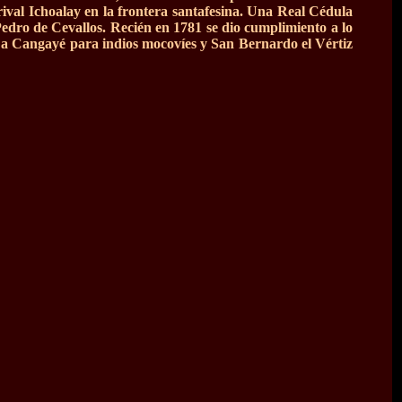
rival Ichoalay en la frontera santafesina. Una Real Cédula
Pedro de Cevallos. Recién en 1781 se dio cumplimiento a lo
La Cangayé para indios mocovíes y San Bernardo el Vértiz