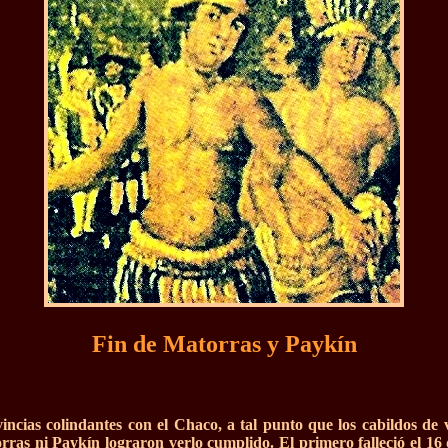
Fin de Matorras y Paykín
incias colindantes con el Chaco, a tal punto que los cabildos de v
ras ni Paykín lograron verlo cumplido. El primero falleció el 16