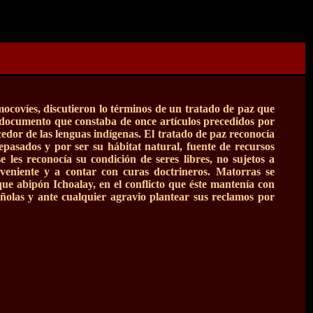
mocovíes, discutieron lo términos de un tratado de paz que
ico documento que constaba de once artículos precedidos por
ocedor de las lenguas indígenas. El tratado de paz reconocía
epasados y por ser su hábitat natural, fuente de recursos
 les reconocía su condición de seres libres, no sujetos a
veniente y a contar con curas doctrineros. Matorras se
ue abipón Ichoalay, en el conflicto que éste mantenía con
añolas y ante cualquier agravio plantear sus reclamos por