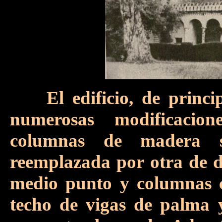
El edificio, de princi
numerosas modificacion
columnas de madera s
reemplazada por otra de di
medio punto y columnas c
techo de vigas de palma y