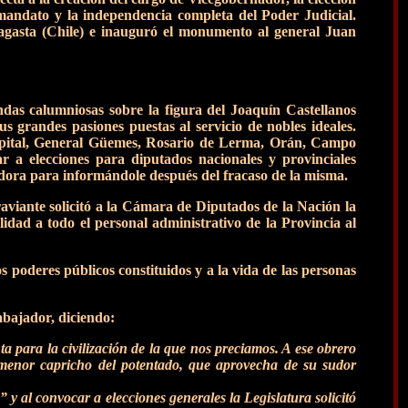
mandato y la independencia completa del Poder Judicial.
ofagasta (Chile) e inauguró el monumento al general Juan
ndas calumniosas sobre la figura del Joaquín Castellanos
us grandes pasiones puestas al servicio de nobles ideales.
capital, General Güemes, Rosario de Lerma, Orán, Campo
 a elecciones para diputados nacionales y provinciales
adora para informándole después del fracaso de la misma.
raviante solicitó a la Cámara de Diputados de la Nación la
idad a todo el personal administrativo de la Provincia al
s poderes públicos constituidos y a la vida de las personas
abajador, diciendo:
a para la civilización de la que nos preciamos. A ese obrero
al menor capricho del potentado, que aprovecha de su sudor
y al convocar a elecciones generales la Legislatura solicitó