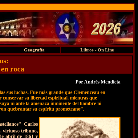
Geografía
Libros - On Line
os:
 en roca
Por Andrés Mendieta
odas sus luchas. Fue más grande que Clemenceau en
 conservar su libertad espiritual, mientras que
 suya ni ante la amenaza inminente del hambre ni
eron quebrantar su espíritu prometeano”.
stellanos” Carlos
, virtuoso tribuno,
de abril de 1861 y