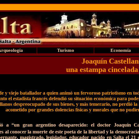
Arqueología
Turismo
Economía
Joaquín Castellan
una estampa cincelada
e y viejo batallador a quien animó un fervoroso patriotismo en t
nto el estadista francés defendió su situación económica para poder
llanos despreocupado de sus bienes, y más temerario, no perdió la
acometido por grandes dolencias físicas y morales que no pudi
nió a “un gran argentino desaparecido: el doctor Joaquín Ca
s al conocer la muerte de este poeta de la libertad y la democracia
bernante, magistrado, legislador, educador nacido en Salta el 21 