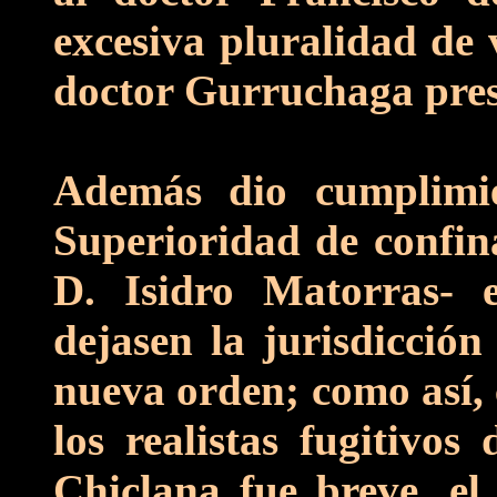
excesiva pluralidad de 
doctor Gurruchaga pres
Además dio cumplimie
Superioridad de confi
D. Isidro Matorras- 
dejasen la jurisdicción
nueva orden; como así, 
los realistas fugitivo
Chiclana fue breve, el