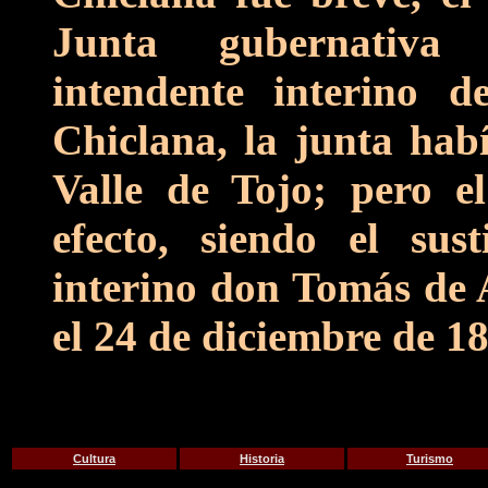
Junta gubernativa
intendente interino 
Chiclana, la junta ha
Valle de Tojo; pero e
efecto, siendo el sus
interino don Tomás de 
el 24 de diciembre de 1
Cultura
Historia
Turismo