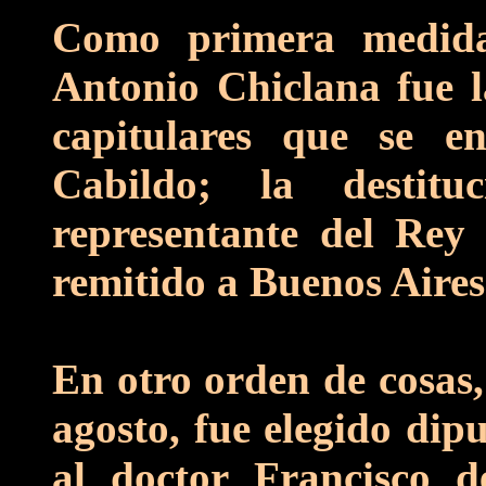
Como primera medida
Antonio Chiclana fue l
capitulares que se e
Cabildo; la destit
representante del Rey
remitido a Buenos Aires
En otro orden de cosas,
agosto, fue elegido dip
al doctor Francisco d