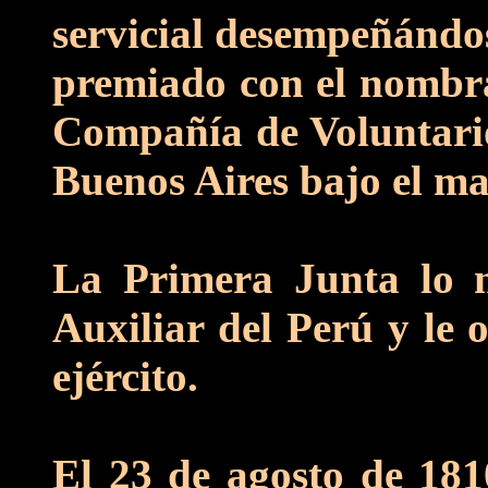
servicial desempeñándos
premiado con el nombra
Compañía de Voluntarios
Buenos Aires bajo el m
La Primera Junta lo n
Auxiliar del Perú y le 
ejército.
El 23 de agosto de 18