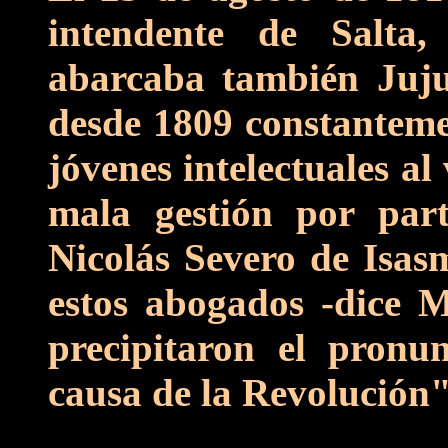
intendente de Salta,
abarcaba también Juju
desde 1809 constantem
jóvenes intelectuales a
mala gestión por par
Nicolás Severo de Isas
estos abogados -dice M
precipitaron el pronu
causa de la Revolución"