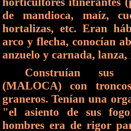
horticultores itinerantes 
de mandioca, maíz, cuc
hortalizas, etc. Eran há
arco y flecha, conocían a
anzuelo y carnada, lanza, 
Construían sus 
(MALOCA) con troncos
graneros. Tenían una organ
"el asiento de sus fog
hombres era de rigor par