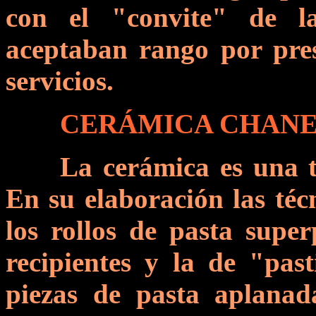
con el "convite" de l
aceptaban rango por pres
servicios.
CERÁMICA CHAN
La cerámica es una t
En su elaboración las téc
los rollos de pasta super
recipientes y la de "pas
piezas de pasta aplanada