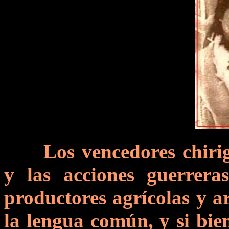
Los vencedores chiri
y las acciones guerrer
productores agrícolas y a
la lengua común, y si bie