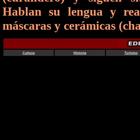
Hablan su lengua y reali
máscaras y cerámicas (chan
Cultura
Historia
Turismo