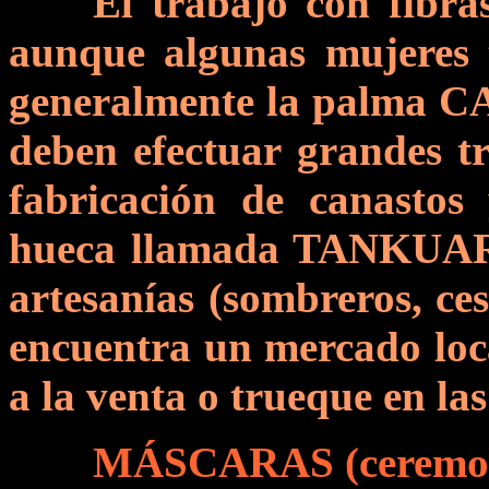
El trabajo con fibra
aunque algunas mujeres t
generalmente la palma 
deben efectuar grandes tr
fabricación de canastos
hueca llamada TANKUARA
artesanías (sombreros, cest
encuentra un mercado loca
a la venta o trueque en la
MÁSCARAS (ceremo