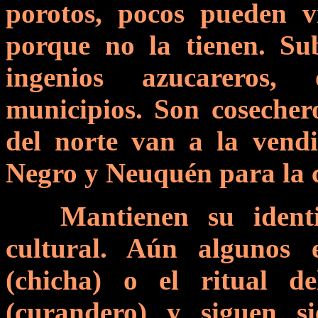
porotos, pocos pueden vi
porque no la tienen. Sub
ingenios azucareros, 
municipios. Son cosecher
del norte van a la vend
Negro y Neuquén para la 
M
antienen su iden
cultural. Aún algunos 
(chicha) o el ritual d
(curandero) y siguen si