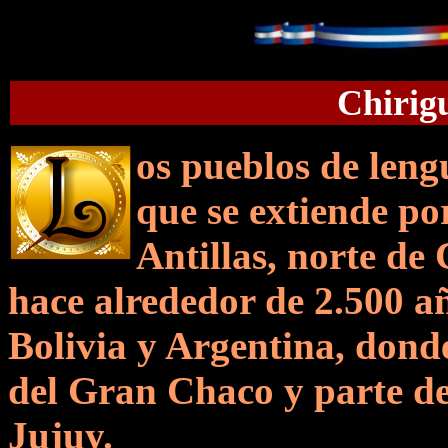
Chirig
os pueblos de leng
que se
extiende po
Antillas, norte de 
hace alrededor de 2.500 añ
Bolivia y Argentina, donde
del Gran Chaco y parte de 
Jujuy.