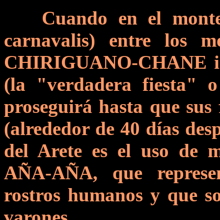
Cuando en el monte 
carnavalis) entre los m
CHIRIGUANO-CHANE inici
(la "verdadera fiesta" 
proseguirá hasta que sus 
(alrededor de 40 días desp
del Arete es el uso de m
AÑA-AÑA, que represe
rostros humanos y que so
varones.