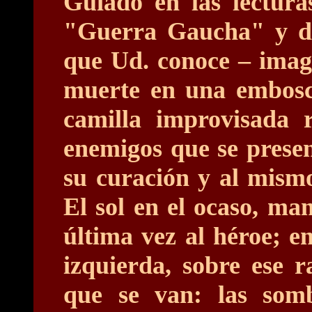
Guiado en las lectura
"Guerra Gaucha" y de 
que Ud. conoce – imag
muerte en una embosca
camilla improvisada r
enemigos que se presen
su curación y al mism
El sol en el ocaso, m
última vez al héroe; e
izquierda, sobre ese 
que se van: las somb