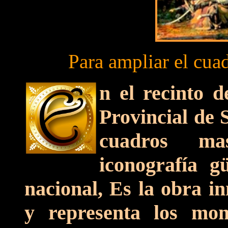
Para ampliar el cua
n el recinto d
Provincial de 
cuadros ma
iconografía g
nacional, Es la obra i
y representa los mom