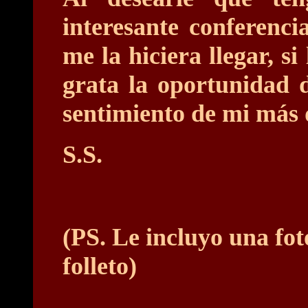
interesante conferenc
me la hiciera llegar, s
grata la oportunidad d
sentimiento de mi más 
S.S.
(PS. Le incluyo una fot
folleto)