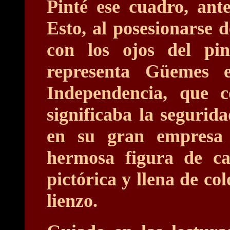
Pinté ese cuadro, ant
Esto, al posesionarse d
con los ojos del pin
representa Güemes e
Independencia, que c
significaba la seguri
en su gran empresa 
hermosa figura de cau
pictórica y llena de col
lienzo.