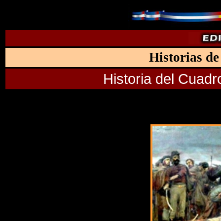
Historias de
Historia del Cuad