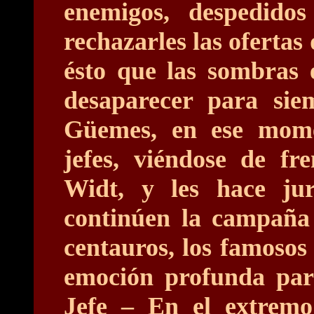
enemigos, despedido
rechazarles las ofertas
ésto que las sombras 
desaparecer para siem
Güemes, en ese mome
jefes, viéndose de fre
Widt, y les hace ju
continúen la campaña 
centauros, los famosos
emoción profunda para
Jefe – En el extremo