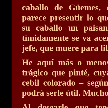
caballo de Güemes, 
parece presentir lo q
su caballo un paisa
tímidamente se va ace
jefe, que muere para lib
He aquí más o menos
trágico que pinté, cuy
cebil colorado – segú
podrá serle útil. Mucho 
Al desearle que te