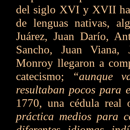
del siglo XVI y XVII ha
de lenguas nativas, al
Juárez, Juan Darío, An
Sancho, Juan Viana,
Monroy llegaron a comp
catecismo;
“aunque va
resultaban pocos para e
1770, una cédula real
práctica medios para c
diferentes idiomas in