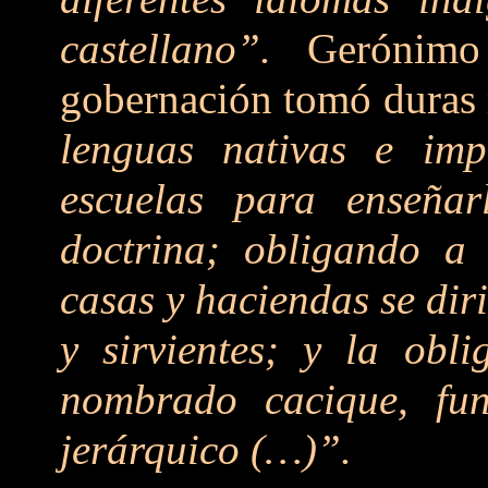
castellano”.
Gerónimo 
gobernación tomó duras
lenguas nativas e imp
escuelas para enseña
doctrina; obligando a
casas y haciendas se dir
y sirvientes; y la obl
nombrado cacique, fu
jerárquico (…)”.