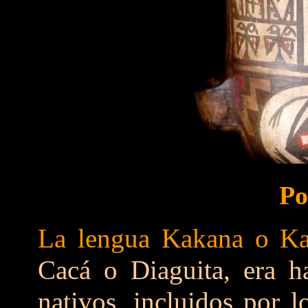
Po
La lengua Kakana o Ka
Cacá o Diaguita, era h
nativos, incluidos por 