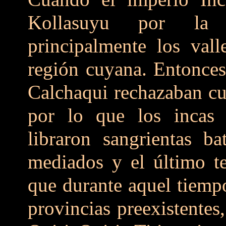
Kollasuyu por la c
principalmente los vall
región cuyana. Entonces
Calchaqui rechazaban cu
por lo que los incas r
libraron sangrientas ba
mediados y el último te
que durante aquel tiempo
provincias preexistentes