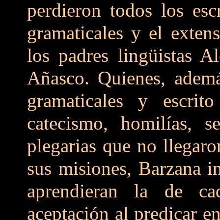
perdieron todos los esc
gramaticales y el exten
los padres lingüistas 
Añasco. Quienes, ademá
gramaticales y escrito
catecismo, homilías, s
plegarias que no llegaro
sus misiones, Barzana i
aprendieran la de c
aceptación al predicar e