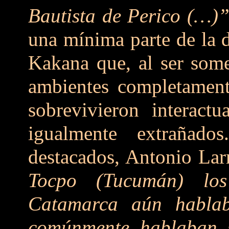
Bautista de Perico (…)
una mínima parte de la 
Kakana que, al ser some
ambientes completament
sobrevivieron interact
igualmente extrañados
destacados, Antonio Lar
Tocpo (Tucumán) los
Catamarca aún habla
comúnmente hablaban s