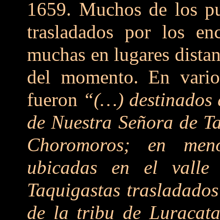
1659. Muchos de los pu
trasladados por los en
muchas en lugares distan
del momento. En varios
fueron
“(…) destinados 
de Nuestra Señora de Ta
Choromoros; en men
ubicadas en el vall
Taquigastas trasladados
de la tribu de Luracat