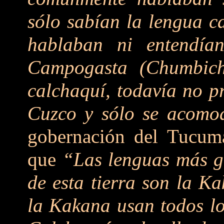
sólo sabían la lengua c
hablaban ni entendía
Campogasta (Chumbic
calchaquí, todavía no p
Cuzco y sólo se acomo
gobernación del Tucum
que
“Las lenguas más ge
de esta tierra son la K
la Kakana usan todos lo