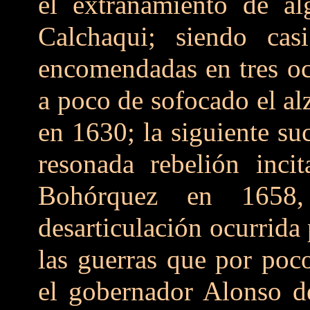
el extrañamiento de alg
Calchaqui; siendo casi
encomendadas en tres oc
a poco de sofocado el a
en 1630; la siguiente suc
resonada rebelión inci
Bohórquez en 1658,
desarticulación ocurrida 
las guerras que por poc
el gobernador Alonso d