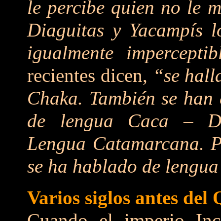
le percibe quien no le 
Diaguitas y Yacampís l
igualmente impercepti
recientes dicen,
“se hall
Chaka. También se han 
de lengua Caca – Di
Lengua Catamarcana. Pa
se ha hablado de lengu
Varios siglos antes del
Cuando el imperio Inca