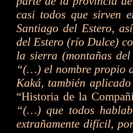
parte de la provincia d
casi todos que sirven 
Santiago del Estero, as
del Estero (río Dulce) 
la sierra (montañas del
“(…) el nombre propio d
Kaká, también aplicado
“Historia de la Compañí
“(…) que todos habla
extrañamente difícil, p