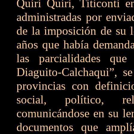
Quiri Quiri, Titiconti 
administradas por enviad
de la imposición de su 
años que había demandad
las parcialidades qu
Diaguito-Calchaqui”, se
provincias con definici
social, político, re
comunicándose en su le
documentos que amplí