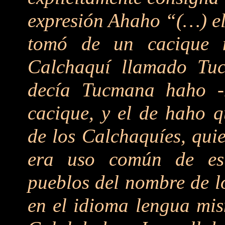
expresión Ahaho “(…) el
tomó de un cacique 
Calchaquí llamado Tu
decía Tucmana haho -
cacique, y el de haho 
de los Calchaquíes, quie
era uso común de esta
pueblos del nombre de l
en el idioma lengua mi