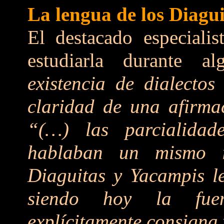
La lengua de los Diagu
El destacado especiali
estudiarla durante 
existencia de dialecto
claridad de una afirma
“(…) las parcialidad
hablaban un mismo 
Diaguitas y Yacampis l
siendo hoy la fue
explícitamente consigna