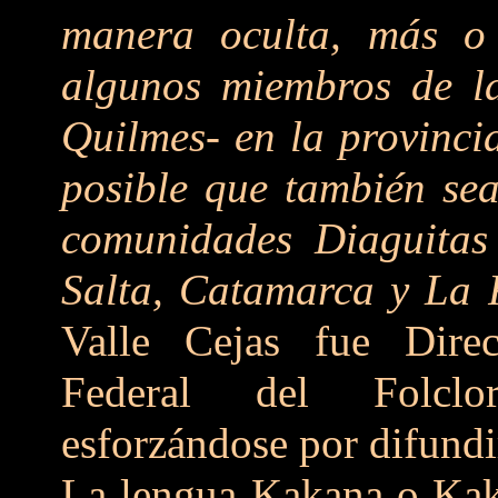
manera oculta, más o
algunos miembros de l
Quilmes- en la provinci
posible que también sea
comunidades Diaguita
Salta, Catamarca y La 
Valle Cejas fue Dire
Federal del Folclo
esforzándose por difundir
La lengua Kakana o Kak