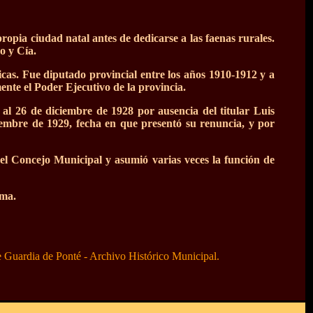
ropia ciudad natal antes de dedicarse a las faenas rurales.
o y Cía.
licas. Fue diputado provincial entre los años 1910-1912 y a
ente el Poder Ejecutivo de la provincia.
al 26 de diciembre de 1928 por ausencia del titular Luis
iembre de 1929, fecha en que presentó su renuncia, y por
del Concejo Municipal y asumió varias veces la función de
rma.
 de Guardia de Ponté - Archivo Histórico Municipal.