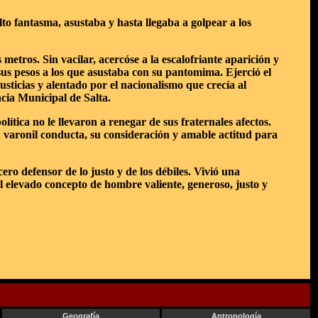
to fantasma, asustaba y hasta llegaba a golpear a los
 metros. Sin vacilar, acercóse a la escalofriante aparición y
sus pesos a los que asustaba con su pantomima. Ejerció el
usticias y alentado por el nacionalismo que crecía al
ncia Municipal de Salta.
lítica no le llevaron a renegar de sus fraternales afectos.
u varonil conducta, su consideración y amable actitud para
o defensor de lo justo y de los débiles. Vivió una
el elevado concepto de hombre valiente, generoso, justo y
Geografía
Antropología