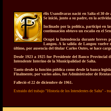
élix Usandivaras nació en Salta el 30 de
Se inició, junto a su padre, en la activi
Inclinado por la política, participó en 
continuación obtuvo un escaño en el Sena
Ocupó la Intendencia durante breves pe
Langou. A la salida de Langou vuelve n
último, por ausencia del titular Carlos Outes, se hace carg
Desde 1923 a 1925 fue Presidente del Banco Provincial de
Intendente Interino de la Municipalidad de Salta.
Tanto desde la función pública como desde la banca legisla
Finalmente, por varios años, fue Administrador de Rentas
Falleció el 22 de diciembre de 1961.
Extraido del trabajo "Historia de los Intendentes de Salta" - 