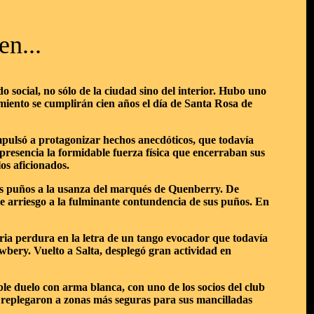
n...
social, no sólo de la ciudad sino del interior. Hubo uno
miento se cumplirán cien años el día de Santa Rosa de
mpulsó a protagonizar hechos anecdóticos, que todavía
presencia la formidable fuerza física que encerraban sus
os aficionados.
sus puños a la usanza del marqués de Quenberry. De
 se arriesgo a la fulminante contundencia de sus puños. En
ia perdura en la letra de un tango evocador que todavía
ewbery. Vuelto a Salta, desplegó gran actividad en
e duelo con arma blanca, con uno de los socios del club
 replegaron a zonas más seguras para sus mancilladas