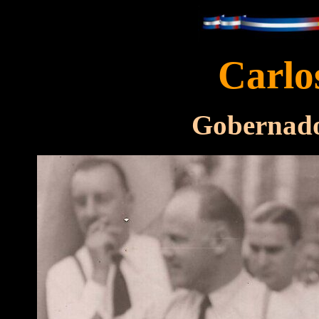
Carlo
Gobernado