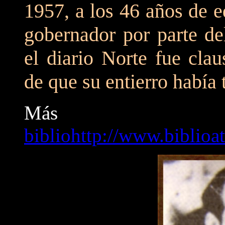
1957, a los 46 años de 
gobernador por parte del
el diario Norte fue clau
de que su entierro había
Más In
bibliohttp://www.biblioa