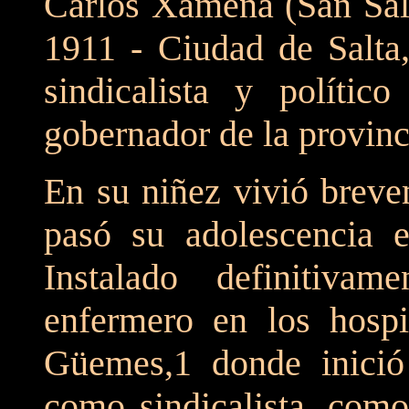
Carlos Xamena (San Salv
1911 - Ciudad de Salta
sindicalista y polític
gobernador de la provinc
En su niñez vivió breve
pasó su adolescencia
Instalado definitiva
enfermero en los hospi
Güemes,1 donde inició
como sindicalista, como