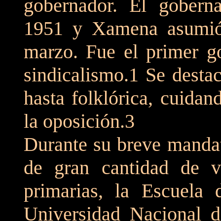
gobernador. El gobern
1951 y Xamena asumió 
marzo. Fue el primer go
sindicalismo.1 Se desta
hasta folklórica, cuida
la oposición.3
Durante su breve mandat
de gran cantidad de vi
primarias, la Escuela 
Universidad Nacional 