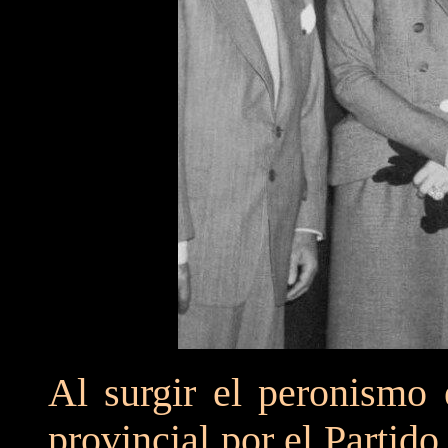
Al surgir el peronismo 
provincial por el Partid