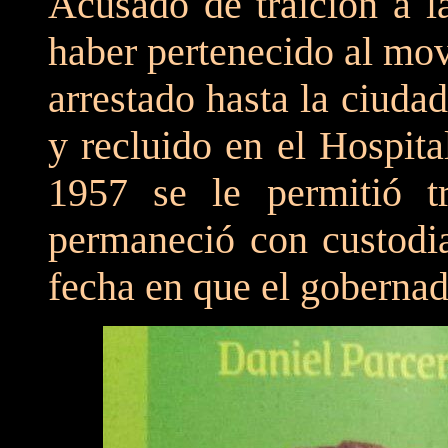
Acusado de traición a l
haber pertenecido al mov
arrestado hasta la ciuda
y recluido en el Hospita
1957 se le permitió t
permaneció con custodia 
fecha en que el gobernado