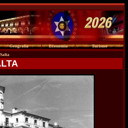
Geografía
Economía
Turismo
Salta
ALTA