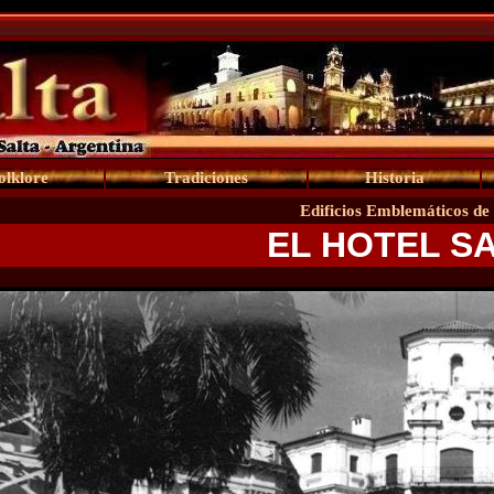
olklore
Tradiciones
Historia
Edificios Emblemáticos de 
EL HOTEL S