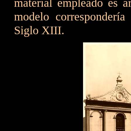
material empleado es ar
modelo correspondería 
Siglo XIII.