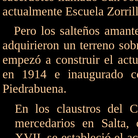
actualmente Escuela Zorrill
Pero los salteños amant
adquirieron un terreno sob
empezó a construir el actu
en 1914 e inaugurado c
Piedrabuena.
En los claustros del 
mercedarios en Salta, 
XVII, se estableció el ac