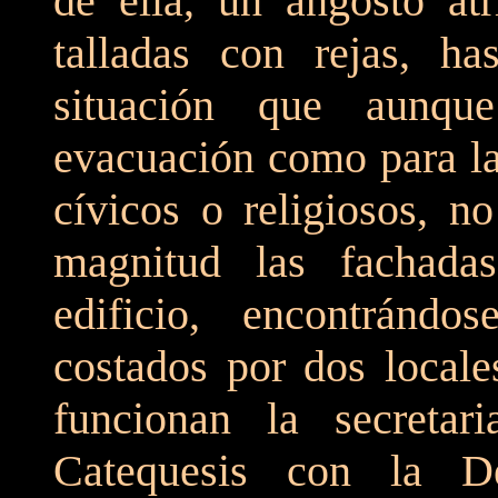
de ella, un angosto atr
talladas con rejas, ha
situación que aunqu
evacuación como para la
cívicos o religiosos, n
magnitud las fachada
edificio, encontránd
costados por dos locale
funcionan la secretar
Catequesis con la De