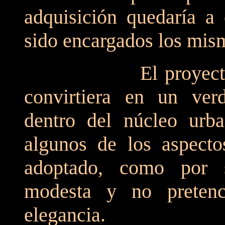
adquisición quedaría a 
sido encargados los mis
El proyecto preten
convirtiera en un ver
dentro del núcleo urb
algunos de los aspectos
adoptado, como por 
modesta y no pretenci
elegancia.