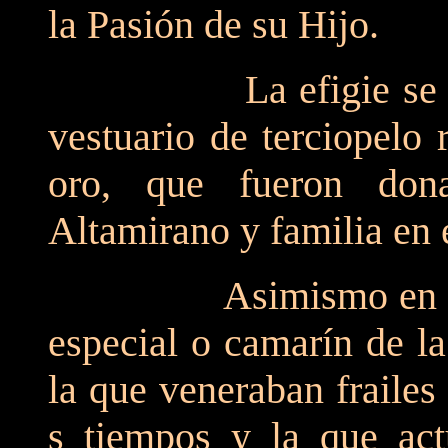
la Pasión de su Hijo.
La efigie se encuen
vestuario de terciopelo
oro, que fueron don
Altamirano y familia en 
Asimismo en este l
especial o camarín de l
la que veneraban frailes
s tiempos y la que act