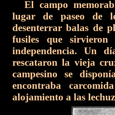
El campo memorable
lugar de paseo de lo
desenterrar balas de p
fusiles que sirviero
independencia. Un dí
rescataron la vieja c
campesino se disponí
encontraba carcomid
alojamiento a las lechuz