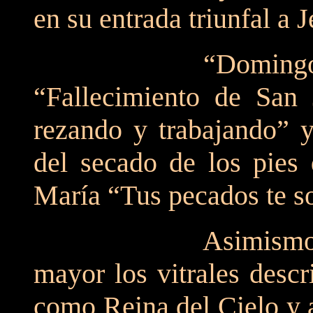
en su entrada triunfal a 
“Domingo de Ra
“Fallecimiento de San 
rezando y trabajando” y
del secado de los pies 
María “Tus pecados te s
Asimismo, hacia l
mayor los vitrales desc
como Reina del Cielo y 