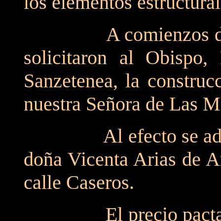
los elementos estructural
A comienzos del Sig
solicitaron al Obispo
Sanzetenea, la construc
nuestra Señora de Las M
Al efecto se adquiri
doña Vicenta Arias de A
calle Caseros.
El precio pactado no