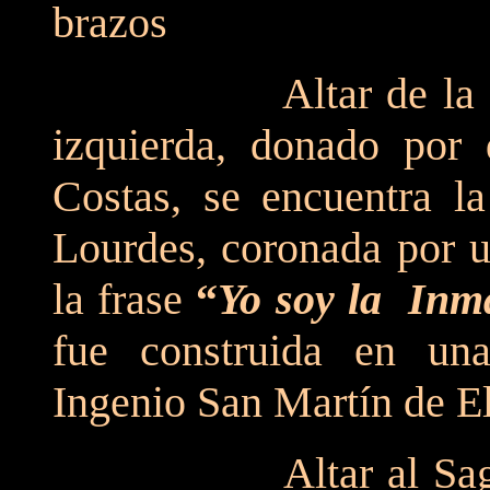
brazos
Altar de la Purísi
izquierda, donado por 
Costas, se encuentra l
Lourdes, coronada por u
la frase
“
Yo soy la Inm
fue construida en una
Ingenio San Martín de El
Altar al S