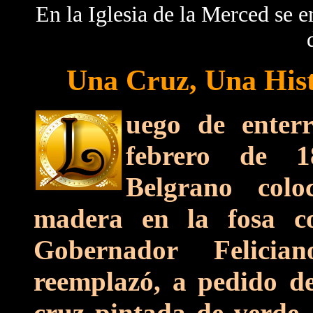
En la Iglesia de la Merced se en
Una Cruz, Una Hist
uego de enter
febrero de 1
Belgrano col
madera en la fosa c
Gobernador Felicia
reemplazó, a pedido d
cruz pintada de verde, 