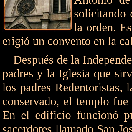
solicitando
la orden. E
erigió un convento en la ca
Después de la Independen
padres y la Iglesia que sir
los padres Redentoristas, 
conservado, el templo fue 
En el edificio funcionó p
sacerdotes llamado San Jos