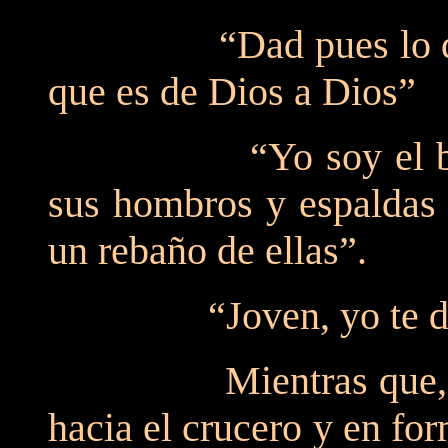
“Dad pues lo que es
que es de Dios a Dios”
“Yo soy el buen Pa
sus hombros y espaldas 
un rebaño de ellas”.
“Joven, yo te digo
Mientras que, en el 
hacia el crucero y en fo