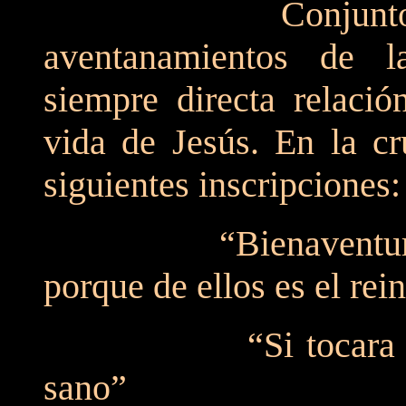
Conjunto de cris
aventanamientos de l
siempre directa relació
vida de Jesús. En la cr
siguientes inscripciones:
“Bienaventurados lo
porque de ellos es el rei
“Si tocara solamen
sano”