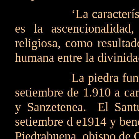
‘La característica p
es la ascencionalidad,
religiosa, como resulta
humana entre la divinidad
La piedra fundament
setiembre de 1.910 a ca
y Sanzetenea. El Santu
setiembre d e1914 y be
Piedrabuena, obispo de 