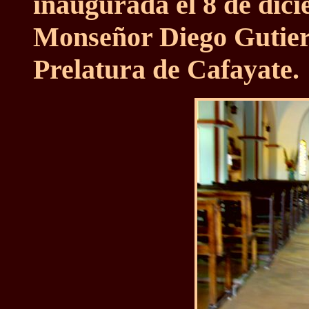
inaugurada el 8 de dic
Monseñor Diego Gutier
Prelatura de Cafayate.