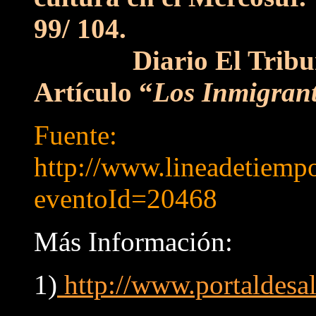
99/ 104.
Diario El Tribuno, 
Artículo “
Los Inmigrant
Fuente:
http://www.lineadetiempo
eventoId=20468
Más Información:
1)
http://www.portaldesal