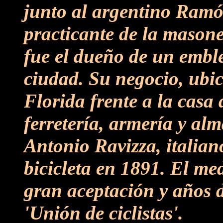
junto al argentino Ram
practicante de la masoner
fue el dueño de un embl
ciudad. Su negocio, ubic
Florida frente a la casa 
ferretería, armería y al
Antonio Ravizza, italiano
bicicleta en 1891. El me
gran aceptación y años d
'Unión de ciclistas'.