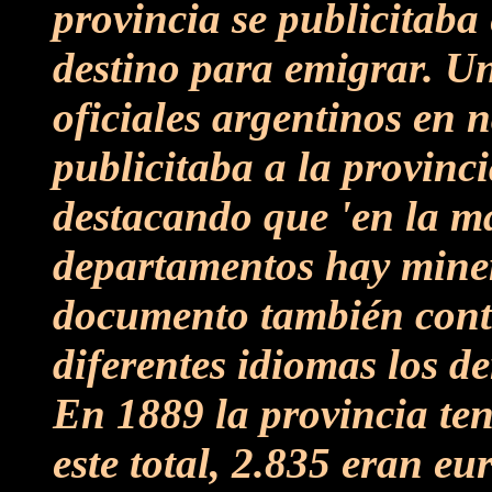
provincia se publicitaba
destino para emigrar. Un
oficiales argentinos en
publicitaba a la provinc
destacando que 'en la ma
departamentos hay miner
documento también cont
diferentes idiomas los d
En 1889 la provincia te
este total, 2.835 eran e