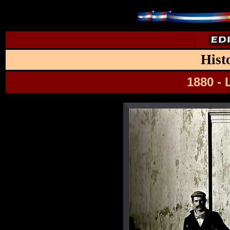
Hist
1880 - 