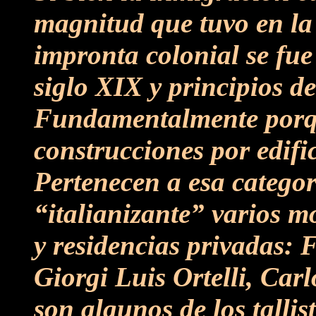
magnitud que tuvo en l
impronta colonial se fue
siglo XIX y principios de
Fundamentalmente porqu
construcciones por edific
Pertenecen a esa catego
“italianizante” varios m
y residencias privadas: 
Giorgi Luis Ortelli, Car
son algunos de los tallis