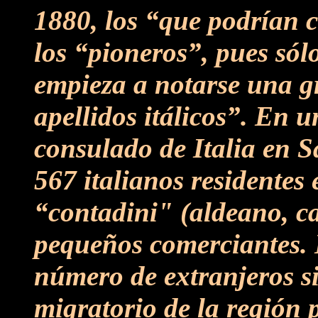
1880, los “que podrían c
los “pioneros”, pues sól
empieza a notarse una gr
apellidos itálicos”. En 
consulado de Italia en S
567 italianos residentes
“contadini" (aldeano, c
pequeños comerciantes. 
número de extranjeros si
migratorio de la región