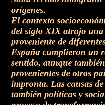
orígenes.
El contexto socioeconómi
del siglo XIX atrajo un
proveniente de diferentes
España cumplieron un ro
sentido, aunque también
provenientes de otros pa
impronta. Las causas de
también políticas y soci
proceso de transformaci