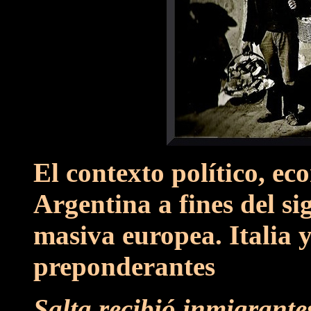
El contexto político, ec
Argentina a fines del s
masiva europea. Italia 
preponderantes
Salta recibió inmigrantes