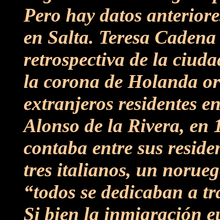
Pero hay datos anteriores
en Salta. Teresa Cadena
retrospectiva de la ciud
la corona de Holanda or
extranjeros residentes e
Alonso de la Rivera, en
contaba entre sus reside
tres italianos, un norue
“todos se dedicaban a t
Si bien la inmigración e