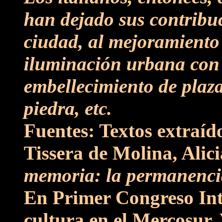
han dejado sus contribuc
ciudad, al mejoramiento 
iluminación urbana con l
embellecimiento de plaza
piedra, etc.
Fuentes: Textos extraído
Tissera de Molina, Alici
memoria: la permanencia 
En Primer Congreso Int
cultura en el Mercosur. 