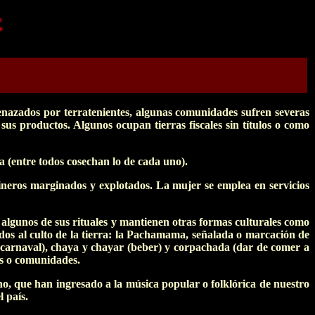
enazados por terratenientes, algunas comunidades sufren severas
us productos. Algunos ocupan tierras fiscales sin títulos o como
 (entre todos cosechan lo de cada uno).
ineros marginados y explotados. La mujer se emplea en servicios
 algunos de sus rituales y mantienen otras formas culturales como
dos al culto de la tierra: la Pachamama, señalada o marcación de
 (carnaval), chaya y chayar (beber) y corpachada (dar de comer a
es o comunidades.
ho, que han ingresado a la música popular o folklórica de nuestro
 país.