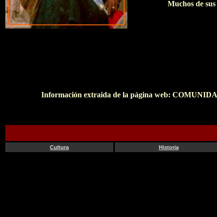
Muchos de sus r
Información extraida de la página web: CO
Cultura
Historia