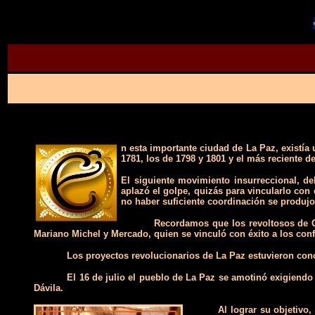
n esta importante ciudad de La Paz, existía
1781, los de 1798 y 1801 y el más reciente de
El siguiente movimiento insurreccional, d
aplazó el golpe, quizás para vincularlo co
no haber suficiente coordinación se produjo
Recordamos que los revoltosos de Ch
Mariano Michel y Mercado, quien se vinculó con éxito a los con
Los proyectos revolucionarios de La Paz estuvieron concr
El 16 de julio el pueblo de La Paz se amotinó exigiend
Dávila.
Al lograr su objetivo