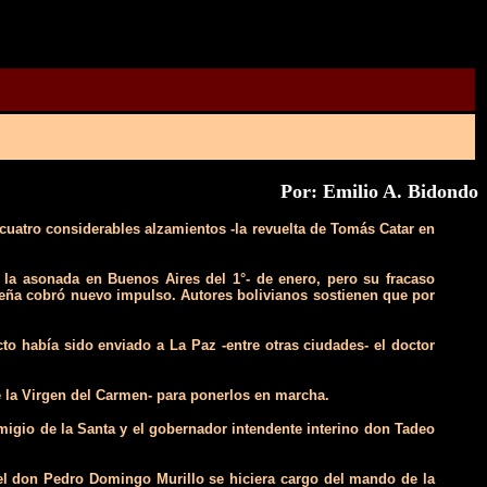
Por: Emilio A. Bidondo
cuatro considerables alzamientos -la revuelta de Tomás Catar en
 la asonada en Buenos Aires del 1°- de enero, pero su fracaso
ceña cobró nuevo impulso. Autores bolivianos sostienen que por
to había sido enviado a La Paz -entre otras ciudades- el doctor
de la Virgen del Carmen- para ponerlos en marcha.
igio de la Santa y el gobernador intendente interino don Tadeo
onel don Pedro Domingo Murillo se hiciera cargo del mando de la