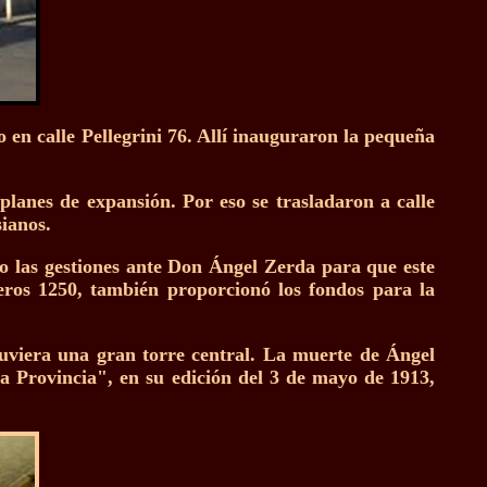
o en calle Pellegrini 76. Allí inauguraron la pequeña
lanes de expansión. Por eso se trasladaron a calle
ianos.
o las gestiones ante Don Ángel Zerda para que este
eros 1250, también proporcionó los fondos para la
tuviera una gran torre central. La muerte de Ángel
La Provincia", en su edición del 3 de mayo de 1913,