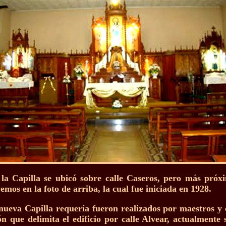
 la Capilla se ubicó sobre calle Caseros, pero más pró
emos en la foto de arriba, la cual fue iniciada en 1928.
nueva Capilla requería fueron realizados por maestros y es
n que delimita el edificio por calle Alvear, actualmente 