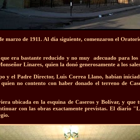
9 de marzo de 1911. Al día siguiente, comenzaron el Oratori
a que era bastante reducido y no muy adecuado para los p
 Monseñor Linares, quien la donó generosamente a los sales
o y el Padre Director, Luis Correa Llano, habían iniciad
, quien no contento con haber donado el terreno de Cas
viera ubicada en la esquina de Caseros y Bolívar, y que 
ntinuar con las obras exactamente previstas. El diario "
gio.