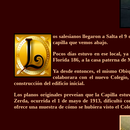
os salesianos llegaron a Salta el 
capilla que vemos abajo.
Pocos días estuvo en ese local, y
Florida 186, a la casa paterna de
Ya desde entonces, el mismo Obisp
colaborara con el nuevo Colegio
construcción del edificio inicial.
Los planos originales preveían que la Capilla estu
Zerda, ocurrida el 1 de mayo de 1913, dificultó co
ofrece una muestra de cómo se hubiera visto el Cole