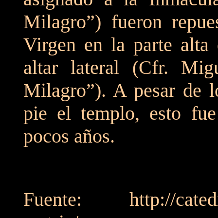
Milagro”) fueron repues
Virgen en la parte alta
altar lateral (Cfr. Mi
Milagro”). A pesar de l
pie el templo, esto fu
pocos años.
Fuente: http://catedral