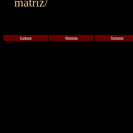
matriz/
Cultura
Historia
Turismo