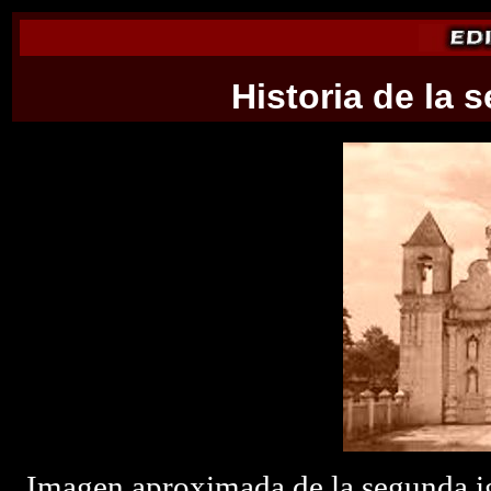
Historia de la 
Imagen aproximada de la segunda igl