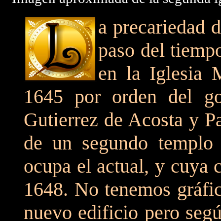
a precariedad d
paso del tiemp
en la Iglesia
1645 por orden del g
Gutierrez de Acosta y Pa
de un segundo templo 
ocupa el actual, y cuya 
1648. No tenemos gráfic
nuevo edificio pero segú