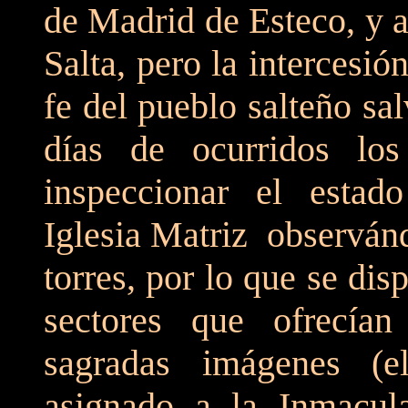
de Madrid de Esteco, y 
Salta, pero la intercesió
fe del pueblo salteño sa
días de ocurridos los
inspeccionar el estad
Iglesia Matriz observánd
torres, por lo que se di
sectores que ofrecía
sagradas imágenes (
asignado a la Inmacula