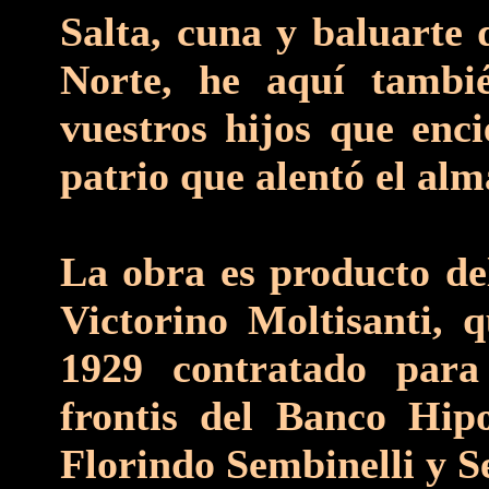
Salta, cuna y baluarte 
Norte, he aquí tambi
vuestros hijos que enc
patrio que alentó el alm
La obra es producto del
Victorino Moltisanti, q
1929 contratado para 
frontis del Banco Hipo
Florindo Sembinelli y S