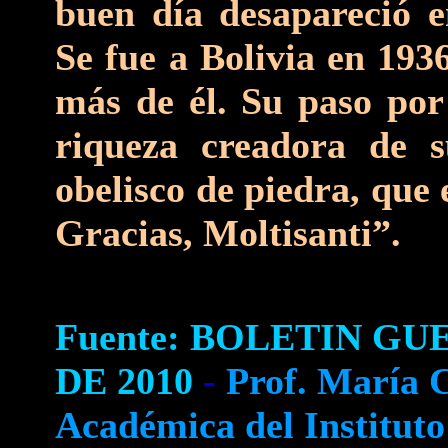
buen día desapareció e
Se fue a Bolivia en 193
más de él. Su paso por 
riqueza creadora de s
obelisco de piedra, que 
Gracias, Moltisanti”.
Fuente: BOLETIN GU
DE 2010
-
Prof. María C
Académica del Instituto