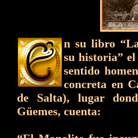
n su libro “La
su historia” el
sentido homen
concreta en C
de Salta), lugar don
Güemes, cuenta: