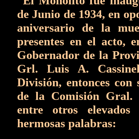
“El Monolito fue inaug
de Junio de 1934, en op
aniversario de la mu
presentes en el acto, e
Gobernador de la Provin
Grl. Luis A. Cassine
División, entonces con 
de la Comisión Gral. 
entre otros elevados 
hermosas palabras: