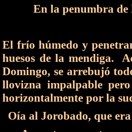
En la penumbra de l
El frío húmedo y penetran
huesos de la mendiga. Ac
Domingo, se arrebujó tod
llovizna impalpable pero
horizontalmente por la su
Oía al Jorobado, que era 