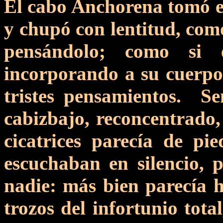
El cabo Anchorena tomó el
y chupó con lentitud, com
pensándolo; como si 
incorporando a su cuerpo 
tristes pensamientos. Sen
cabizbajo, reconcentrado,
cicatrices parecía de p
escuchaban en silencio, 
nadie: más bien parecía 
trozos del infortunio total