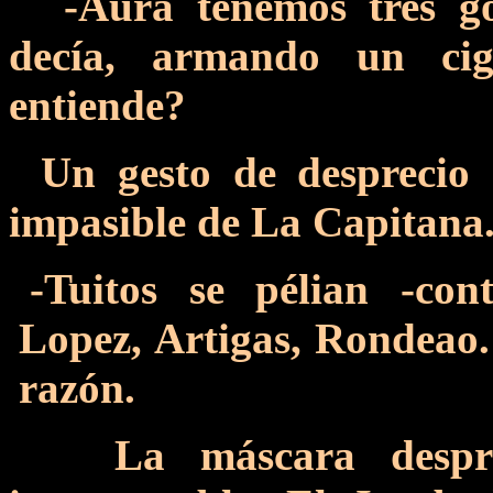
-Aura tenemos tres gob
decía, armando un cig
entiende?
Un gesto de desprecio a
impasible de La Capitana
-Tuitos se pélian -con
Lopez, Artigas, Rondeao
razón.
La máscara despreci