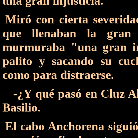
una gran injusticia.
Miró con cierta severida
que llenaban la gran
murmuraba "una gran inj
palito y sacando su cuc
como para distraerse.
-¿Y qué pasó en Cluz Alt
Basilio.
El cabo Anchorena siguió