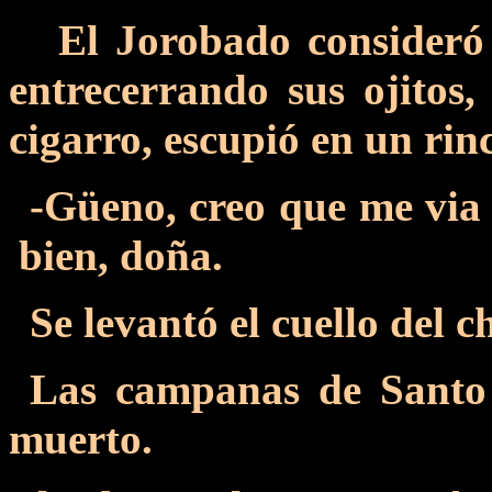
El Jorobado consideró l
entrecerrando sus ojitos
cigarro, escupió en un rin
-Güeno, creo que me via
bien, doña.
Se levantó el cuello del c
Las campanas de Santo
muerto.