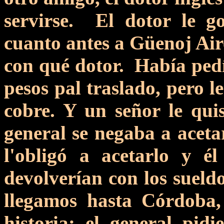
servirse. El dotor le g
cuanto antes a Güenoj Aire
con qué dotor. Había ped
pesos pal traslado, pero l
cobre. Y un señor le quis
general se negaba a acetar
l'obligó a acetarlo y é
devolverían con los sueldo
llegamos hasta Córdoba
historia: el general pid