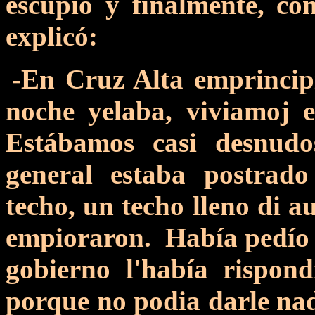
escupió y finalmente, com
explicó:
-En Cruz Alta emprincip
noche yelaba, viviamoj 
Estábamos casi desnu
general estaba postrado
techo, un techo lleno di au
empioraron. Había pedío p
gobierno l'había rispond
porque no podia darle na