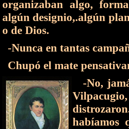
organizaban algo, forma
algún designio,.algún plan
o de Dios.
-Nunca en tantas campañ
Chupó el mate pensativa
-No, jamá
Vilpacug
distroza
habíamos q