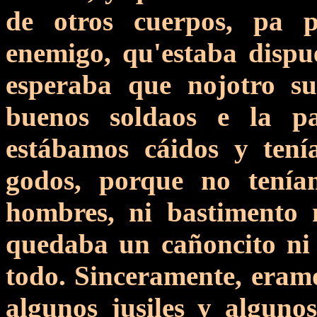
de otros cuerpos, pa p
enemigo, qu'estaba dispues
esperaba que nojotro s
buenos soldaos e la pa
estábamos cáidos y tení
godos, porque no teníam
hombres, ni bastimento
quedaba un cañoncito ni 
todo. Sinceramente, eramo
algunos jusiles y alguno