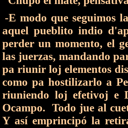
Chupó el mate, pensativa
-E modo que seguimos la
aquel pueblito indio d'
perder un momento, el ge
las juerzas, mandando part
pa riunir loj elementos di
como pa hostilizarlo a P
riuniendo loj efetivoj e 
Ocampo. Todo jue al cue
Y así emprincipó la retir