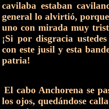
cavilaba estaban cavilan
general lo alvirtió, porqu
uno con mirada muy triste
¡Si por disgracia ustede
con este jusil y esta band
patria!
El cabo Anchorena se pa
los ojos, quedándose cal