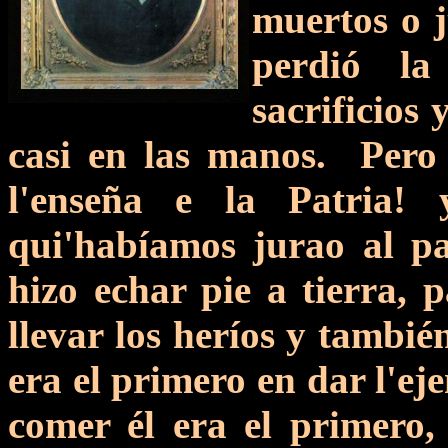
muertos o j
perdió la
sacrificios
casi en las manos. Pero
l'enseña e la Patria!
qui'habíamos jurao al pa
hizo echar pie a tierra, p
llevar los heríos y tambié
era el primero en dar l'ej
comer él era el primero,