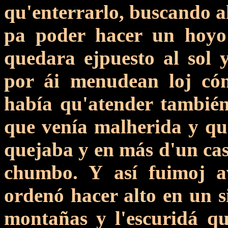
qu'enterrarlo, buscando al
pa poder hacer un hoyo 
quedara ejpuesto al sol 
por ái menudean loj cón
había qu'atender también
que venía malherida y que
quejaba y en más d'un ca
chumbo. Y así fuimoj a
ordenó hacer alto en un si
montañas y l'escuridá qu