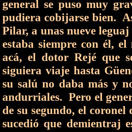
general se puso muy gra
pudiera cobijarse bien. As
Pilar, a unas nueve leguaj
estaba siempre con él, el
acá, el dotor Rejé que s
siguiera viaje hasta Güen
su salú no daba más y no
andurriales. Pero el gener
de su segundo, el coronel
sucedió que demientraj 