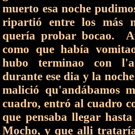
muerto esa noche pudimos
ripartió entre los más n
quería probar bocao. A
como que había vomitao 
hubo terminao con l'a
durante ese dia y la noche
malició qu'andábamos m
cuadro, entró al cuadro co
que pensaba llegar hasta
Mocho, y que alli trataría