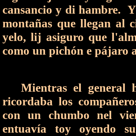
cansancio y di hambre. Y 
montañas que llegan al c
yelo, lij asiguro que l'al
como un pichón e pájaro 
Mientras el general h
ricordaba los compañero
con un chumbo nel vien
entuavía toy oyendo s