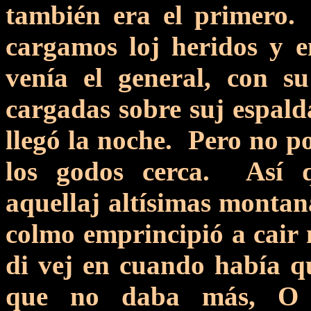
también era el primero.
cargamos loj heridos y 
venía el general, con s
cargadas sobre suj espal
llegó la noche. Pero no 
los godos cerca. Así 
aquellaj altísimas montana
colmo emprincipió a cair 
di vej en cuando había q
que no daba más, O 