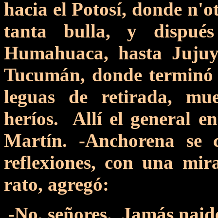
hacia el Potosí, donde n'
tanta bulla, y dispu
Humahuaca, hasta Jujuy
Tucumán, donde terminó l
leguas de retirada, mu
heríos. Allí el general e
Martín. -Anchorena se 
reflexiones, con una mi
rato, agregó:
-No, señores. Jamás naide