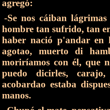
agregó:
-Se nos cáiban lágrimas
hombre tan sufrido, tan en
haber nació p'andar en l
agotao, muerto di ham
moriríamos con él, que 
puedo dicirles, caraj
acobardao estaba dispue
manos.