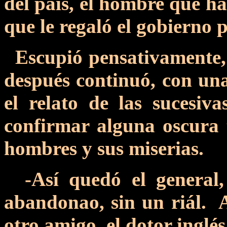
del páis, el hombre que ha
que le regaló el gobierno 
Escupió pensativamente, e
después continuó, con un
el relato de las sucesiva
confirmar alguna oscura t
hombres y sus miserias.
-Así quedó el general, 
abandonao, sin un riál. A
otro amigo, el dotor inglés