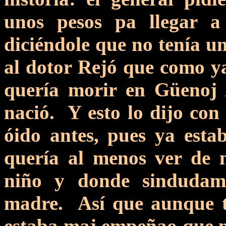
unos pesos pa llegar a
diciéndole que no tenía un
al dotor Rejó que como ya
quería morir en Güenoj 
nació. Y esto lo dijo con
óido antes, pues ya esta
quería al menos ver de 
niño y donde sindudame
madre. Así que aunque t
estaba maj empeñao que n