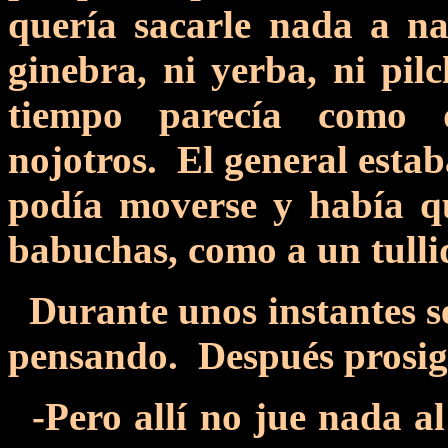
quería sacarle nada a na
ginebra, ni yerba, ni pil
tiempo parecía como 
nojotros. El general estab
podía moverse y había qu
babuchas, como a un tulli
Durante unos instantes se 
pensando. Después prosig
-Pero allí no jue nada al