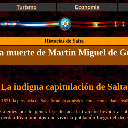
Turismo
Economía
Historias de Salta
la muerte de Martín Miguel de 
La indigna capitulación de Salta
 1821, la provincia de Salta firmó un armisticio con el comandante real
üemes por lo general se destaca la traición llevada a ca
ecuerdan los momentos que vivió la población luego del deces