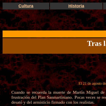
Cultura
Historia
Tras 
El 21 de agosto de
Cuando se recuerda la muerte de Martín Miguel de G
frustración del Plan Sanmartiniano. Pocas veces se r
desató y del armisticio firmado con los realistas.